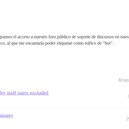
gramos el acceso a nuestro foro público de soporte de discursos en nue
co, al que me encantaría poder etiquetar como tráfico de “bot”.
Respu
by staff users excluded
hanges
2