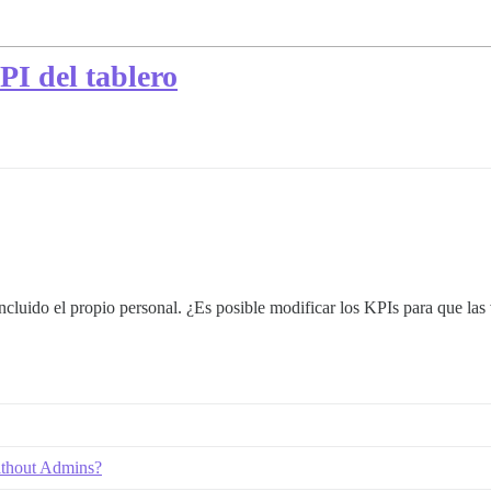
PI del tablero
cluido el propio personal. ¿Es posible modificar los KPIs para que las vi
ithout Admins?