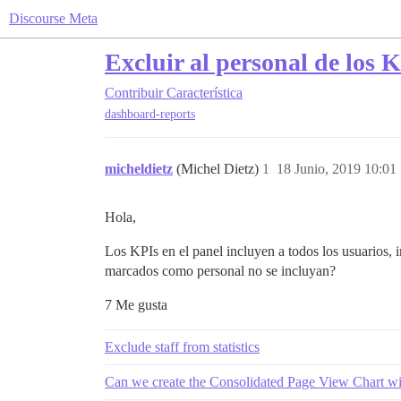
Discourse Meta
Excluir al personal de los K
Contribuir
Característica
dashboard-reports
micheldietz
(Michel Dietz)
1
18 Junio, 2019 10:01
Hola,
Los KPIs en el panel incluyen a todos los usuarios, in
marcados como personal no se incluyan?
7 Me gusta
Exclude staff from statistics
Can we create the Consolidated Page View Chart w