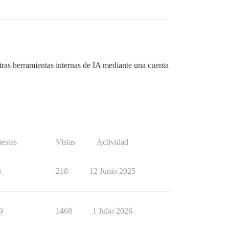
stras herramientas internas de IA mediante una cuenta
estas
Vistas
Actividad
3
218
12 Junio 2025
9
1468
1 Julio 2026