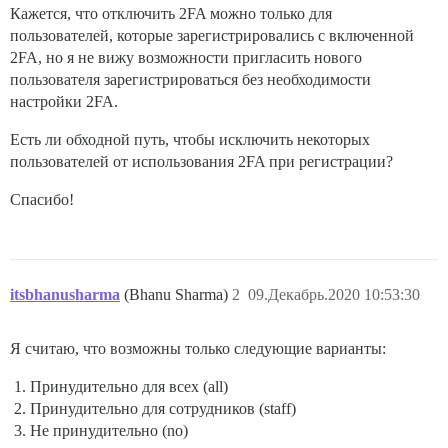
Кажется, что отключить 2FA можно только для
пользователей, которые зарегистрировались с включенной
2FA, но я не вижу возможности пригласить нового
пользователя зарегистрироваться без необходимости
настройки 2FA.
Есть ли обходной путь, чтобы исключить некоторых
пользователей от использования 2FA при регистрации?
Спасибо!
itsbhanusharma
(Bhanu Sharma)
2
09.Декабрь.2020 10:53:30
Я считаю, что возможны только следующие варианты:
Принудительно для всех (all)
Принудительно для сотрудников (staff)
Не принудительно (no)