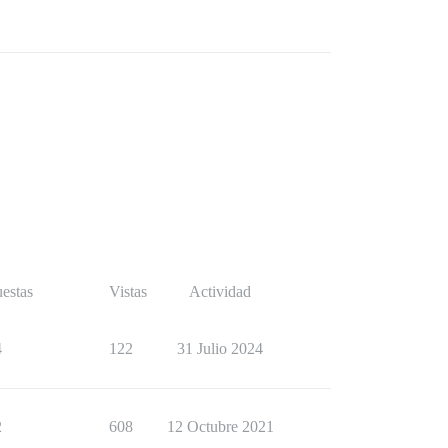
estas
Vistas
Actividad
4
122
31 Julio 2024
2
608
12 Octubre 2021