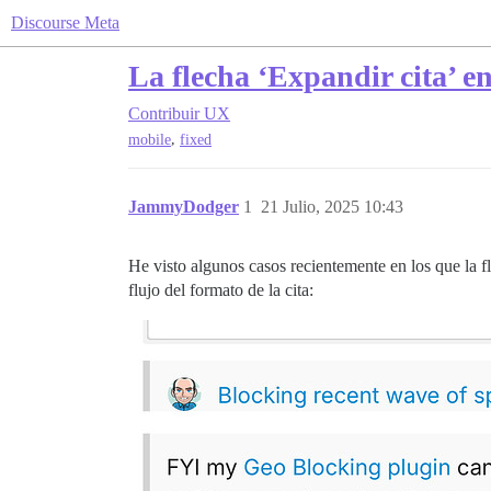
Discourse Meta
La flecha ‘Expandir cita’ en
Contribuir
UX
,
mobile
fixed
JammyDodger
1
21 Julio, 2025 10:43
He visto algunos casos recientemente en los que la fl
flujo del formato de la cita: