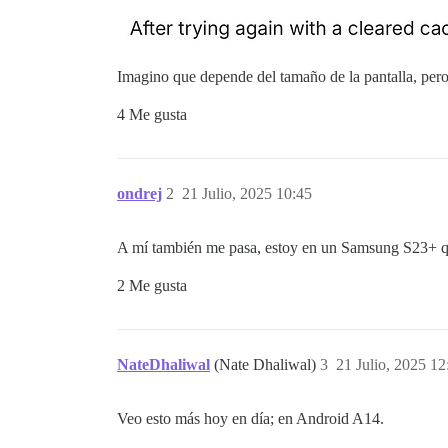
Imagino que depende del tamaño de la pantalla, pero
4 Me gusta
ondrej
2
21 Julio, 2025 10:45
A mí también me pasa, estoy en un Samsung S23+ qu
2 Me gusta
NateDhaliwal
(Nate Dhaliwal)
3
21 Julio, 2025 12
Veo esto más hoy en día; en Android A14.