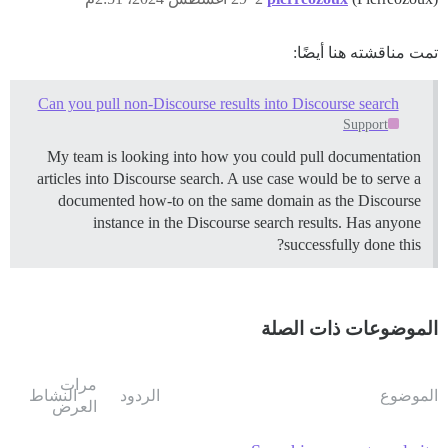
تمت مناقشته هنا أيضًا:
Can you pull non-Discourse results into Discourse search
Support
My team is looking into how you could pull documentation
articles into Discourse search. A use case would be to serve a
documented how-to on the same domain as the Discourse
instance in the Discourse search results. Has anyone
successfully done this?
الموضوعات ذات الصلة
مرات
الموضوع
الردود
النشاط
العرض