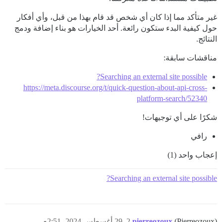
غير متأكد مما إذا كان أي شخص قد قام بهذا من قبل، وأي أفكار
حول كيفية البدء ستكون رائعة. أحد الخيارات هو بناء إضافة ودمج
النتائج.
مناقشات سابقة:
Searching an external site possible?
https://meta.discourse.org/t/quick-question-about-api-cross-
platform-search/52340
شكرًا على أي توجيهات!
رافي
إعجاب واحد (1)
Searching an external site possible?
(Pierreozoux)
pierreozoux
2
29 أغسطس 2024، 2:51م