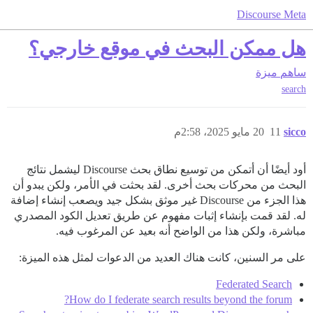
Discourse Meta
هل ممكن البحث في موقع خارجي؟
ساهم
ميزة
search
sicco
11
20 مايو 2025، 2:58م
أود أيضًا أن أتمكن من توسيع نطاق بحث Discourse ليشمل نتائج
البحث من محركات بحث أخرى. لقد بحثت في الأمر، ولكن يبدو أن
هذا الجزء من Discourse غير موثق بشكل جيد ويصعب إنشاء إضافة
له. لقد قمت بإنشاء إثبات مفهوم عن طريق تعديل الكود المصدري
مباشرة، ولكن هذا من الواضح أنه بعيد عن المرغوب فيه.
على مر السنين، كانت هناك العديد من الدعوات لمثل هذه الميزة:
Federated Search
How do I federate search results beyond the forum?