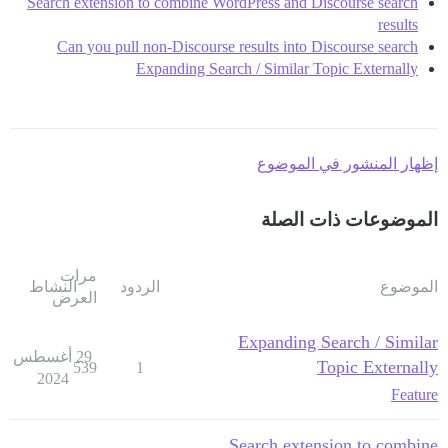
Search extension to combine WordPress and Discourse search
results
Can you pull non-Discourse results into Discourse search
Expanding Search / Similar Topic Externally
إظهار المنشور في الموضوع
الموضوعات ذات الصلة
مرات
الموضوع
الردود
النشاط
العرض
Expanding Search / Similar
29 أغسطس
Topic Externally
539
1
2024
Feature
Search extension to combine