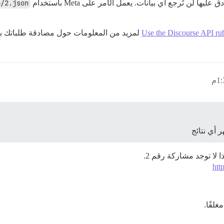
لن تُرجع أي بيانات. يعمل الأمر على Meta باستخدام
6/2.json
Use the Discourse API r
لمزيد من المعلومات حول مصادقة طلباتك ب
لا توجد مشاركة رقم 2.
htt