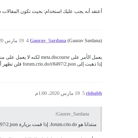
أعتقد أنه يجب عليك استخدام: بحيث تكون المقالات 
(Gaurav Sardana)
Gaurav_Sardana
4
19 مارس 2020، 12:30م
يعمل الأمر على meta.discourse لكنه لا يعمل على منتداك. منتداك هو forum.crio.do
إذا ذهبت إلى forum.crio.do/t/8497/2.json فلن تظهر أي نتائج.
rishabh
5
19 مارس 2020، 1:00م
Gaurav_Sardana:
منتدانا هو forum.crio.do. إذا قمت بزيارة forum.crio.do/t/8497/2.json فلن تظهر أي نتائج.