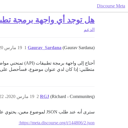
Discourse Meta
هل توجد أي واجهة برمجة تطبيقا
الدعم
(Gaurav Sardana)
Gaurav_Sardana
1
19 مارس 2020، 9:04ص
أحتاج إلى واجهة برمجة تطبيقات (API) تمنحني مواضيع مشابهة.
متطلبي: إذا كان لدي عنوان موضوع، فسأحصل على 
(Richard - Communiteq)
RGJ
2
19 مارس 2020، 9:22ص
سترى أنه عند طلب JSON لموضوع معين، يحتوي على قسم يُسمى
https://meta.discourse.org/t/144806/2.json: