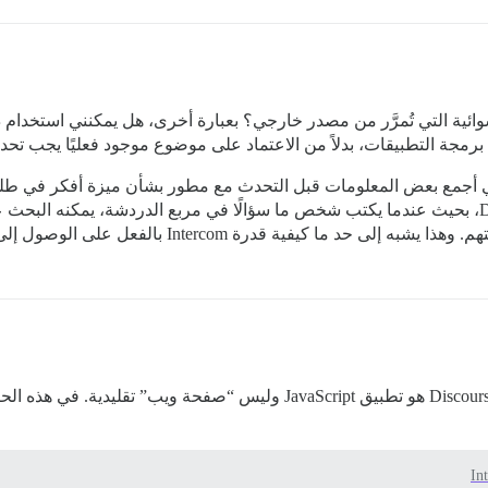
ئية التي تُمرَّر من مصدر خارجي؟ بعبارة أخرى، هل يمكنني استخدام دال
 برمجة التطبيقات، بدلاً من الاعتماد على موضوع موجود فعليًا يجب تحد
Interc بالفعل على الوصول إلى قاعدة معرفة لتقديم إجابات محتملة.
In