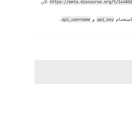
https://meta.discourse.org/t/14480
لأن
استخدام
api_key
و
api_username
.