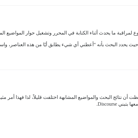
راقبة ما يحدث أثناء الكتابة في المحرر وتشغيل حوار المواضيع المم
ث يحدد البحث بأنه “أعطني أي شيء يطابق أيًا من هذه العناصر، واستخ
أن نتائج البحث والمواضيع المشابهة اختلفت قليلاً، لذا فهذا أمر مثير 
 Discourse.