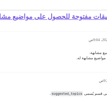
ت مفتوحة للحصول على مواضيع مشابهة في rse
مواضيع مشابهة له.
.
suggested_topics