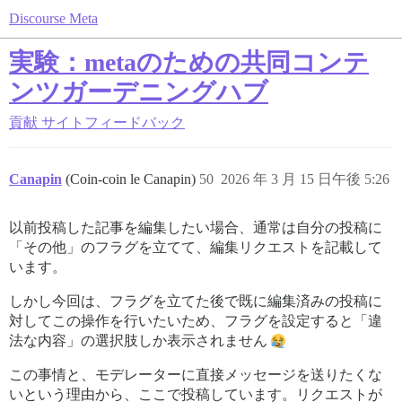
Discourse Meta
実験：metaのための共同コンテ
ンツガーデニングハブ
貢献
サイトフィードバック
Canapin
(Coin-coin le Canapin)
50
2026 年 3 月 15 日午後 5:26
以前投稿した記事を編集したい場合、通常は自分の投稿に
「その他」のフラグを立てて、編集リクエストを記載して
います。
しかし今回は、フラグを立てた後で既に編集済みの投稿に
対してこの操作を行いたいため、フラグを設定すると「違
法な内容」の選択肢しか表示されません
この事情と、モデレーターに直接メッセージを送りたくな
いという理由から、ここで投稿しています。リクエストが