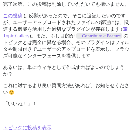
完了次第、この投稿は削除していただいても構いません。
この投稿
は反響があったので、そこに追記したいのです
が、ユーザーアップロードされたファイルの管理には、関
連する機能を活用した適切なプラグインが存在します (
🖼️
Topic Gallery
)。また、もし目的が
の
Contribute > Feature
トピックとは完全に異なる場合、そのプラグインはフィル
タや制限付きでユーザーのアップロードを表示し、ブラウ
ズ可能なインターフェースを提供します。
あるいは、単にウィキとして作成すればよいのでしょう
か？
これに対するより良い質問方法があれば、お知らせくださ
い
「いいね！」 1
トピックに投稿を表示