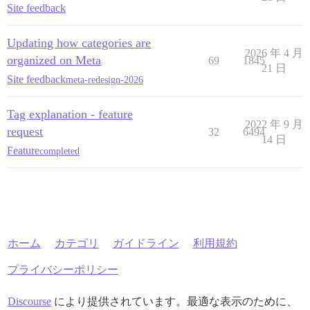
Site feedback
Updating how categories are
2026 年 4 月
organized on Meta
69
1845
21 日
Site feedback
meta-redesign-2026
Tag explanation - feature
2022 年 9 月
request
32
6494
14 日
Feature
completed
ホーム
カテゴリ
ガイドライン
利用規約
プライバシーポリシー
Discourse
により提供されています。最適な表示のために、