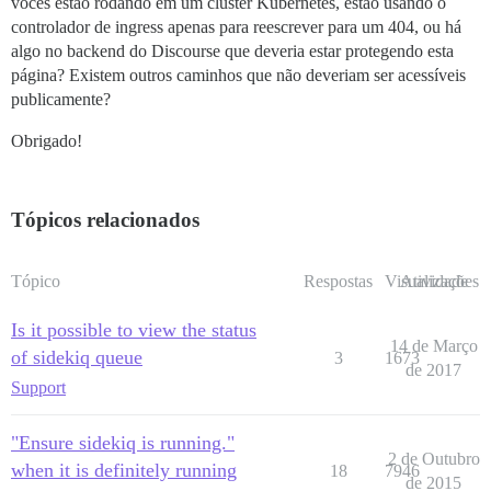
vocês estão rodando em um cluster Kubernetes, estão usando o
controlador de ingress apenas para reescrever para um 404, ou há
algo no backend do Discourse que deveria estar protegendo esta
página? Existem outros caminhos que não deveriam ser acessíveis
publicamente?
Obrigado!
Tópicos relacionados
Tópico
Respostas
Visualizações
Atividade
Is it possible to view the status
14 de Março
of sidekiq queue
3
1673
de 2017
Support
"Ensure sidekiq is running."
2 de Outubro
when it is definitely running
18
7946
de 2015