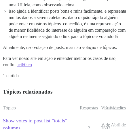
uma UI feia, como observado acima
isso ajuda a identificar posts bons e ruins facilmente, e representa
muitos dados a serem coletados, dado o quão rápido alguém
pode votar em vários tópicos. concedido, é uma representação
de menor fidelidade do interesse de alguém em comparação com
alguém realmente seguindo o link para o tópico e votando lá
Atualmente, uso votação de posts, mas não votação de tópicos.
Para ver nosso site em ação e entender melhor os casos de uso,
confira
act60.co
1 curtida
Tópicos relacionados
Tópico
Respostas
Visualizações
Atividade
Show votes in post list "totals"
6 de Abril de
columns
2
2603