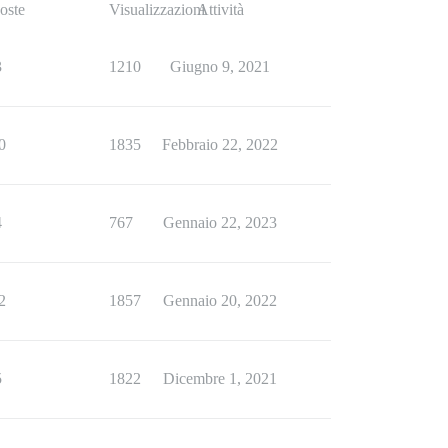
oste
Visualizzazioni
Attività
3
1210
Giugno 9, 2021
0
1835
Febbraio 22, 2022
4
767
Gennaio 22, 2023
2
1857
Gennaio 20, 2022
5
1822
Dicembre 1, 2021