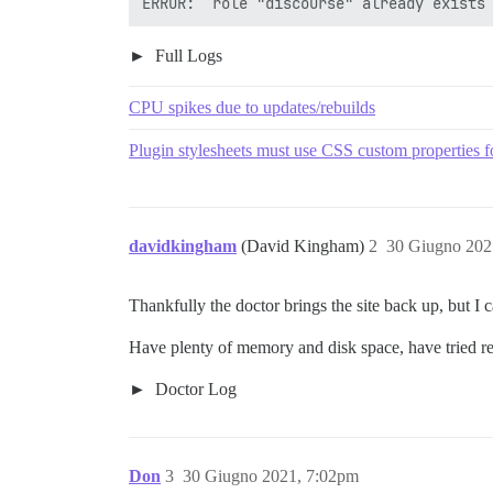
Full Logs
CPU spikes due to updates/rebuilds
Plugin stylesheets must use CSS custom properties f
davidkingham
(David Kingham)
2
30 Giugno 202
Thankfully the doctor brings the site back up, but I ca
Have plenty of memory and disk space, have tried 
Doctor Log
Don
3
30 Giugno 2021, 7:02pm