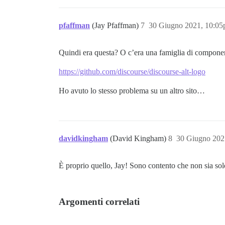
pfaffman
(Jay Pfaffman)
7
30 Giugno 2021, 10:0
Quindi era questa? O c’era una famiglia di componen
https://github.com/discourse/discourse-alt-logo
Ho avuto lo stesso problema su un altro sito…
davidkingham
(David Kingham)
8
30 Giugno 202
È proprio quello, Jay! Sono contento che non sia sol
Argomenti correlati