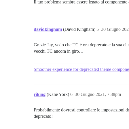
Il tuo problema sembra essere legato al componente
davidkingham
(David Kingham)
5
30 Giugno 202
Grazie Jay, vedo che TC è ora deprecato e la sua el
vecchi TC ancora in giro…
Smoother experience for deprecated theme compone
riking
(Kane York)
6
30 Giugno 2021, 7:38pm
Probabilmente dovresti controllare le impostazioni de
deprecato!