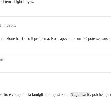
 del tema Light Logos.
1, 7:29pm
iminazione ha risolto il problema. Non sapevo che un TC potesse causar
nts
l sito e compilare la famiglia di impostazioni
logo dark
, poiché è pe