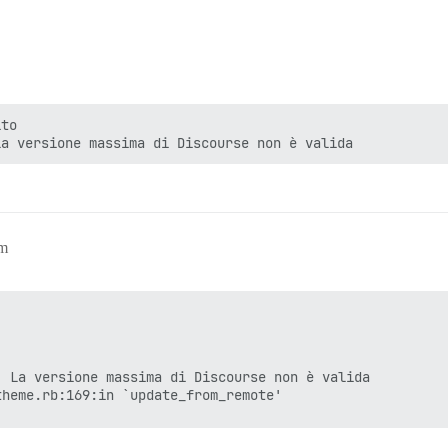
to

pm
 La versione massima di Discourse non è valida
