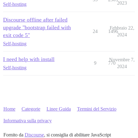
2023
Self-hosting
Discourse offline after failed
upgrade "bootstrap failed with
Febbraio 22,
24
1496
exit code 5"
2024
Self-hosting
I need help with install
Novembre 7,
9
770
2024
Self-hosting
Home
Categorie
Linee Guida
Termini del Servizio
Informativa sulla privacy
Fornito da
Discourse
, si consiglia di abilitare JavaScript