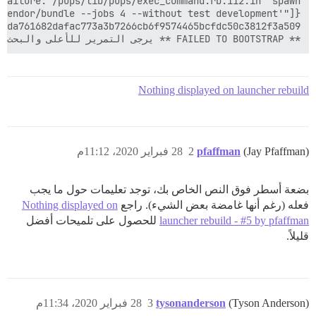
** FAILED TO BOOTSTRAP ** يرجى التمرير للأعلى والبحث عن رسائل الخطأ السابقة، قد يكون هناك أكثر من واحدة.

Nothing displayed on launcher rebuild
(Jay Pfaffman)
pfaffman
2
28 فبراير 2020، 11:12م
بضعة أسطر فوق النص الخاص بك، توجد تعليمات حول ما يجب
فعله (رغم أنها غامضة بعض الشيء). راجع
Nothing displayed on
launcher rebuild - #5 by pfaffman
للحصول على تلميحات أفضل
قليلاً.
(Tyson Anderson)
tysonanderson
3
28 فبراير 2020، 11:34م