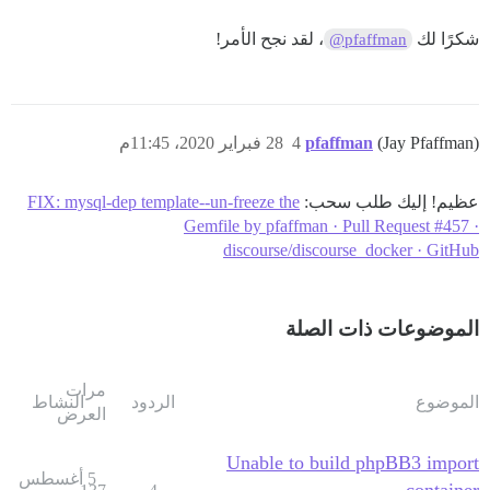
شكرًا لك
، لقد نجح الأمر!
@pfaffman
(Jay Pfaffman)
pfaffman
4
28 فبراير 2020، 11:45م
عظيم! إليك طلب سحب:
FIX: mysql-dep template--un-freeze the
Gemfile by pfaffman · Pull Request #457 ·
discourse/discourse_docker · GitHub
الموضوعات ذات الصلة
مرات
الموضوع
الردود
النشاط
العرض
Unable to build phpBB3 import
5 أغسطس