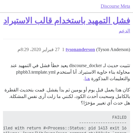
Discourse Meta
فشل التمهيد باستخدام قالب الاستيراد
الدعم
(Tyson Anderson)
tysonanderson
1
27 فبراير 2020، 8:29م
تثبيت حديث لـ discourse_docker يعيد خطأ فشل في التمهيد عند
محاولة بناء حاوية الاستيراد. أنا أستخدم phpbb3.template.yml
والتعليمات المذكورة
هنا
.
كان هذا يعمل قبل يوم أو يومين ثم بدأ يفشل. قمت بتحديث القطرة
بالكامل وسحبت أحدث الكود، لكنني ما زلت أرى نفس المشكلة.
هل حدث أي تغيير مؤخرًا؟