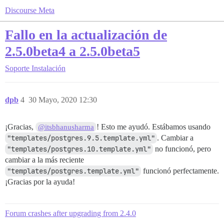
Discourse Meta
Fallo en la actualización de
2.5.0beta4 a 2.5.0beta5
Soporte
Instalación
dpb
4
30 Mayo, 2020 12:30
¡Gracias,
! Esto me ayudó. Estábamos usando
@itsbhanusharma
"templates/postgres.9.5.template.yml"
. Cambiar a
"templates/postgres.10.template.yml"
no funcionó, pero
cambiar a la más reciente
"templates/postgres.template.yml"
funcionó perfectamente.
¡Gracias por la ayuda!
Forum crashes after upgrading from 2.4.0