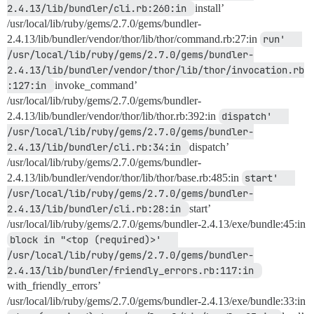
2.4.13/lib/bundler/cli.rb:260:in 
install’
/usr/local/lib/ruby/gems/2.7.0/gems/bundler-
2.4.13/lib/bundler/vendor/thor/lib/thor/command.rb:27:in
run'   
/usr/local/lib/ruby/gems/2.7.0/gems/bundler-
2.4.13/lib/bundler/vendor/thor/lib/thor/invocation.rb
:127:in 
invoke_command’
/usr/local/lib/ruby/gems/2.7.0/gems/bundler-
2.4.13/lib/bundler/vendor/thor/lib/thor.rb:392:in
dispatch'   
/usr/local/lib/ruby/gems/2.7.0/gems/bundler-
2.4.13/lib/bundler/cli.rb:34:in 
dispatch’
/usr/local/lib/ruby/gems/2.7.0/gems/bundler-
2.4.13/lib/bundler/vendor/thor/lib/thor/base.rb:485:in
start'   
/usr/local/lib/ruby/gems/2.7.0/gems/bundler-
2.4.13/lib/bundler/cli.rb:28:in 
start’
/usr/local/lib/ruby/gems/2.7.0/gems/bundler-2.4.13/exe/bundle:45:in
block in "<top (required)>'   
/usr/local/lib/ruby/gems/2.7.0/gems/bundler-
2.4.13/lib/bundler/friendly_errors.rb:117:in 
with_friendly_errors’
/usr/local/lib/ruby/gems/2.7.0/gems/bundler-2.4.13/exe/bundle:33:in