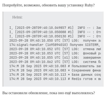
Попробуйте, возможно, обновить вашу установку Ruby?
Helmi:
I, [2023-09-28T09:40:10.049857 #1]  INFO -- : Завер
I, [2023-09-28T09:40:10.050088 #1]  INFO -- : Отпра
I, [2023-09-28T09:40:10.050130 #1]  INFO -- : Отпра
2023-09-28 09:40:10.050 UTC [57] LOG:  получен запр
174:signal-handler (1695894010) Получен SIGTERM, пл
2023-09-28 09:40:10.052 UTC [57] LOG:  отмена любых
2023-09-28 09:40:10.053 UTC [57] LOG:  фоновый рабо
2023-09-28 09:40:10.055 UTC [61] LOG:  завершение ра
2023-09-28 09:40:10.062 UTC [57] LOG:  система баз 
174:M 28 Sep 2023 09:40:10.083 # Пользователь запро
174:M 28 Sep 2023 09:40:10.083 * Сохранение финальн
174:M 28 Sep 2023 09:40:10.113 * База данных сохран
Вы остановили обновление, пока оно ещё выполнялось?