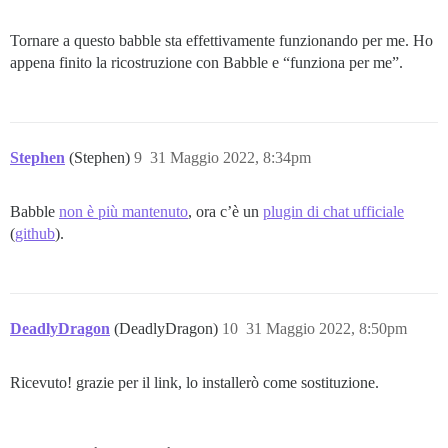
Tornare a questo babble sta effettivamente funzionando per me. Ho
appena finito la ricostruzione con Babble e “funziona per me”.
Stephen
(Stephen)
9
31 Maggio 2022, 8:34pm
Babble
non è più mantenuto
, ora c’è un
plugin di chat ufficiale
(
github
).
DeadlyDragon
(DeadlyDragon)
10
31 Maggio 2022, 8:50pm
Ricevuto! grazie per il link, lo installerò come sostituzione.