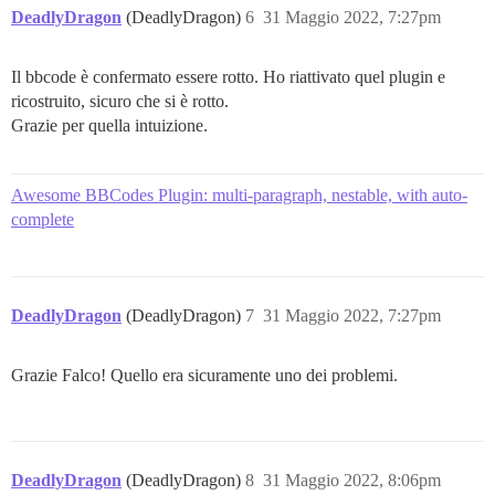
DeadlyDragon
(DeadlyDragon)
6
31 Maggio 2022, 7:27pm
Il bbcode è confermato essere rotto. Ho riattivato quel plugin e
ricostruito, sicuro che si è rotto.
Grazie per quella intuizione.
Awesome BBCodes Plugin: multi-paragraph, nestable, with auto-
complete
DeadlyDragon
(DeadlyDragon)
7
31 Maggio 2022, 7:27pm
Grazie Falco! Quello era sicuramente uno dei problemi.
DeadlyDragon
(DeadlyDragon)
8
31 Maggio 2022, 8:06pm