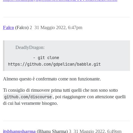
Falco
(Falco)
2
31 Maggio 2022, 6:47pm
DeadlyDragon:
          - git clone 
https://github.com/gdpelican/babble.git
Almeno questo è confermato come non funzionante.
Ti consiglio di rimuovere prima tutti quelli che non sono sotto
github.com/discourse
, poi riaggiungere con attenzione quelli
di cui hai veramente bisogno.
itsbhanusharma
(Bhanu Sharma)
3
31 Maggio 2022, 6:49pm