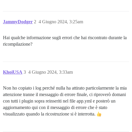
JammyDodger
2
4 Giugno 2024, 3:25am
Hai qualche informazione sugli errori che hai riscontrato durante la
ricompilazione?
KhoiUSA
3
4 Giugno 2024, 3:33am
Non ho copiato i log perché nulla ha attirato particolarmente la mia
attenzione tranne il messaggio di errore finale, ci riproverò domani
con tutti i plugin sopra reinseriti nel file app.yml e posterò un
aggiornamento qui con il messaggio di errore che è stato
visualizzato quando la ricostruzione si è interrotta.