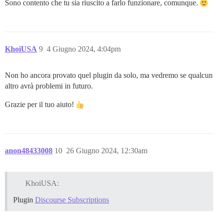
Sono contento che tu sia riuscito a farlo funzionare, comunque.
KhoiUSA
9
4 Giugno 2024, 4:04pm
Non ho ancora provato quel plugin da solo, ma vedremo se qualcun
altro avrà problemi in futuro.
Grazie per il tuo aiuto!
anon48433008
10
26 Giugno 2024, 12:30am
KhoiUSA:
Plugin
Discourse Subscriptions