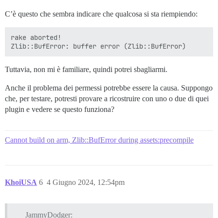
C’è questo che sembra indicare che qualcosa si sta riempiendo:
rake aborted!

Tuttavia, non mi è familiare, quindi potrei sbagliarmi.
Anche il problema dei permessi potrebbe essere la causa. Suppongo
che, per testare, potresti provare a ricostruire con uno o due di quei
plugin e vedere se questo funziona?
Cannot build on arm, Zlib::BufError during assets:precompile
KhoiUSA
6
4 Giugno 2024, 12:54pm
JammyDodger: