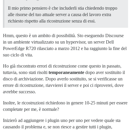
Il mio primo pensiero è che includerli stia chiedendo troppo
alle risorse del tuo attuale server a causa del lavoro extra
richiesto rispetto alla ricostruzione senza di essi.
Hmm, questo è un ambito di possibilità. Sto eseguendo Discourse
in un ambiente virtualizzato su un hypervisor, un server Dell
PowerEdge R720 rilasciato a marzo 2012 e ha raggiunto la fine del
suo ciclo di vita.
Ho già riscontrato errori di ricostruzione come questo in passato,
tuttavia, sono stati risolti
temporaneamente
dopo aver sostituito il
disco di archiviazione. Dopo averlo sostituito, se si verificasse un
errore di ricostruzione, riavvierei il server e poi ci riproverei, dove
avrebbe successo.
Inoltre, le ricostruzioni richiedono in genere 10-25 minuti per essere
completate per me, è normale?
Inizierò ad aggiungere i plugin uno per uno per vedere quale sta
causando il problema e, se non riesce a gestire tutti i plugin,