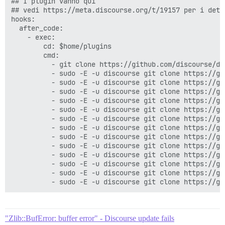
## I plugin vanno qui

## vedi https://meta.discourse.org/t/19157 per i detta
hooks:

  after_code:

    - exec:

        cd: $home/plugins

        cmd:

          - git clone https://github.com/discourse/doc
          - sudo -E -u discourse git clone https://gi
          - sudo -E -u discourse git clone https://gi
          - sudo -E -u discourse git clone https://gi
          - sudo -E -u discourse git clone https://gi
          - sudo -E -u discourse git clone https://gi
          - sudo -E -u discourse git clone https://gi
          - sudo -E -u discourse git clone https://gi
          - sudo -E -u discourse git clone https://gi
          - sudo -E -u discourse git clone https://gi
          - sudo -E -u discourse git clone https://gi
          - sudo -E -u discourse git clone https://gi
          - sudo -E -u discourse git clone https://gi
"Zlib::BufError: buffer error" - Discourse update fails