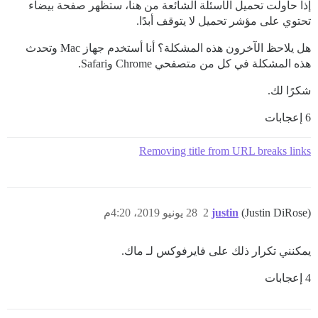
إذا حاولت تحميل الأسئلة الشائعة من هنا، ستظهر صفحة بيضاء
تحتوي على مؤشر تحميل لا يتوقف أبدًا.
هل يلاحظ الآخرون هذه المشكلة؟ أنا أستخدم جهاز Mac وتحدث
هذه المشكلة في كل من متصفحي Chrome وSafari.
شكرًا لك.
6 إعجابات
Removing title from URL breaks links
(Justin DiRose)
justin
2
28 يونيو 2019، 4:20م
يمكنني تكرار ذلك على فايرفوكس لـ ماك.
4 إعجابات