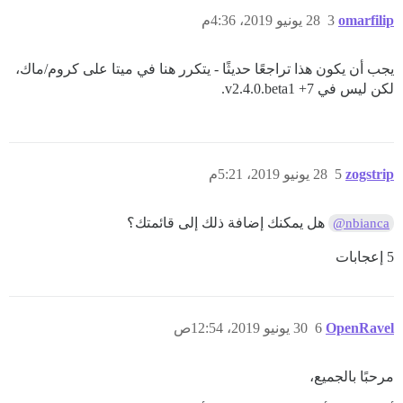
omarfilip
3
28 يونيو 2019، 4:36م
يجب أن يكون هذا تراجعًا حديثًا - يتكرر هنا في ميتا على كروم/ماك،
لكن ليس في v2.4.0.beta1 +7.
zogstrip
5
28 يونيو 2019، 5:21م
هل يمكنك إضافة ذلك إلى قائمتك؟
@nbianca
5 إعجابات
OpenRavel
6
30 يونيو 2019، 12:54ص
مرحبًا بالجميع،