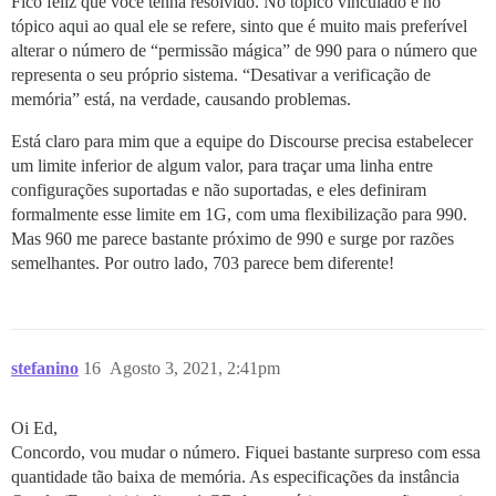
Fico feliz que você tenha resolvido. No tópico vinculado e no
tópico aqui ao qual ele se refere, sinto que é muito mais preferível
alterar o número de “permissão mágica” de 990 para o número que
representa o seu próprio sistema. “Desativar a verificação de
memória” está, na verdade, causando problemas.
Está claro para mim que a equipe do Discourse precisa estabelecer
um limite inferior de algum valor, para traçar uma linha entre
configurações suportadas e não suportadas, e eles definiram
formalmente esse limite em 1G, com uma flexibilização para 990.
Mas 960 me parece bastante próximo de 990 e surge por razões
semelhantes. Por outro lado, 703 parece bem diferente!
stefanino
16
Agosto 3, 2021, 2:41pm
Oi Ed,
Concordo, vou mudar o número. Fiquei bastante surpreso com essa
quantidade tão baixa de memória. As especificações da instância