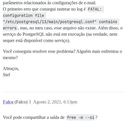
parâmetros relacionados às configurações de e-mail.
O primeiro erro que consegui rastrear no log é
FATAL: 
configuration file 
"/etc/postgresql/13/main/postgresql.conf" contains 
errors
, mas, no meu caso, esse arquivo não existe. Além disso, o
serviço do PostgreSQL não está em execução (na verdade, nem
sequer está disponível como serviço).
Você conseguiu resolver esse problema? Alguém mais enfrentou o
mesmo?
Abraços,
Stef
Falco
(Falco)
3
Agosto 2, 2021, 6:13pm
Você pode compartilhar a saída de
free -m --si
?