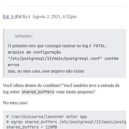
Ed_S
(Ed S)
4
Agosto 2, 2021, 6:32pm
stefanino:
O primeiro erro que consegui rastrear no log é
FATAL:  
arquivo de configuração 
"/etc/postgresql/13/main/postgresql.conf" contém 
erros
mas, no meu caso, esse arquivo não existe
Você olhou dentro do contêiner? Você também teve a entrada de
log sobre
shared_buffers
estar muito pequeno?
No meu caso:
# /var/discourse/launcher enter app

# egrep shared_buffers /etc/postgresql/13/main/postgre
shared_buffers = 128MB
