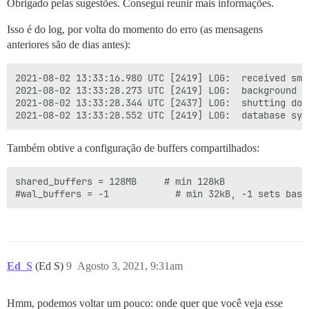
Obrigado pelas sugestões. Consegui reunir mais informações.
Isso é do log, por volta do momento do erro (as mensagens
anteriores são de dias antes):
2021-08-02 13:33:16.980 UTC [2419] LOG:  received sma
2021-08-02 13:33:28.273 UTC [2419] LOG:  background w
2021-08-02 13:33:28.344 UTC [2437] LOG:  shutting down
Também obtive a configuração de buffers compartilhados:
shared_buffers = 128MB     # min 128kB

Ed_S
(Ed S)
9
Agosto 3, 2021, 9:31am
Hmm, podemos voltar um pouco: onde quer que você veja esse