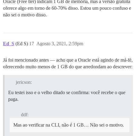
Oracle (Free tier) indicam 1 GB de memória, mas a versão gratuita
oferece algo em torno de 60-70% disso. Estou um pouco confuso e
não sei o motivo disso.
Ed_S
(Ed S)
17
Agosto 3, 2021, 2:59pm
Já foi mencionado antes — acho que a Oracle está agindo de má-fé,
oferecendo muito menos de 1 GB do que arredondam ao descrever:
jericson:
Eu testei isso e o velho ditado se confirma: você recebe o que
paga.
ddf:
Mas ao verificar na CLI, não é 1 GB… Não sei o motivo.