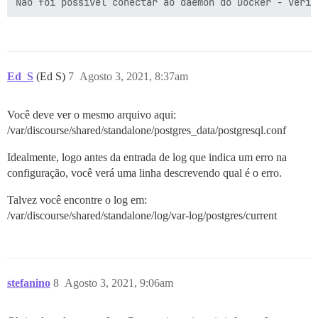
Ed_S
(Ed S)
7
Agosto 3, 2021, 8:37am
Você deve ver o mesmo arquivo aqui:
/var/discourse/shared/standalone/postgres_data/postgresql.conf
Idealmente, logo antes da entrada de log que indica um erro na
configuração, você verá uma linha descrevendo qual é o erro.
Talvez você encontre o log em:
/var/discourse/shared/standalone/log/var-log/postgres/current
stefanino
8
Agosto 3, 2021, 9:06am