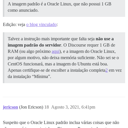
A imagem padrão é a Oracle Linux, que não possui 1 GB
como anunciado.
Edição: veja
o blog vinculado
:
Talvez a instrução mais importante que falta seja
não use a
imagem padrão do servidor
. O Discourse requer 1 GB de
RAM (ou algo próximo
aqui
), e a imagem do Oracle Linux,
por algum motivo, não deixa memória suficiente. Não sei se o
CentOS funcionará, mas a imagem do Ubuntu está boa.
Apenas certifique-se de escolher a instalação completa
2
em vez
da instalação “Mínima”.
jericson
(Jon Ericson)
18
Agosto 3, 2021, 6:41pm
Suspeito que o Oracle Linux padrão inclua várias coisas que não