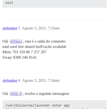
stefanino
5
Agosto 3, 2021, 7:33am
Olá
, esta é a saída do comando:
@Falco
total used free shared buff/cache available
Mem: 703 359 86 7 257 207
Swap: 8388 246 8142
stefanino
6
Agosto 3, 2021, 7:34am
Olá
, recebo a seguinte mensagem:
@Ed_S
/var/discourse/launcher enter app
