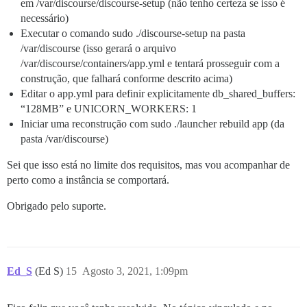
em /var/discourse/discourse-setup (não tenho certeza se isso é
necessário)
Executar o comando sudo ./discourse-setup na pasta
/var/discourse (isso gerará o arquivo
/var/discourse/containers/app.yml e tentará prosseguir com a
construção, que falhará conforme descrito acima)
Editar o app.yml para definir explicitamente db_shared_buffers:
“128MB” e UNICORN_WORKERS: 1
Iniciar uma reconstrução com sudo ./launcher rebuild app (da
pasta /var/discourse)
Sei que isso está no limite dos requisitos, mas vou acompanhar de
perto como a instância se comportará.
Obrigado pelo suporte.
Ed_S
(Ed S)
15
Agosto 3, 2021, 1:09pm