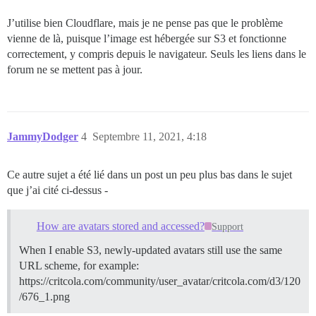
J’utilise bien Cloudflare, mais je ne pense pas que le problème
vienne de là, puisque l’image est hébergée sur S3 et fonctionne
correctement, y compris depuis le navigateur. Seuls les liens dans le
forum ne se mettent pas à jour.
JammyDodger
4
Septembre 11, 2021, 4:18
Ce autre sujet a été lié dans un post un peu plus bas dans le sujet
que j’ai cité ci-dessus -
How are avatars stored and accessed?
Support
When I enable S3, newly-updated avatars still use the same
URL scheme, for example:
https://critcola.com/community/user_avatar/critcola.com/d3/120
/676_1.png