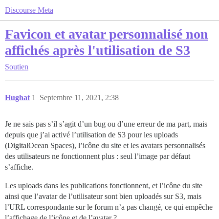
Discourse Meta
Favicon et avatar personnalisé non
affichés après l'utilisation de S3
Soutien
Hughat
1
Septembre 11, 2021, 2:38
Je ne sais pas s’il s’agit d’un bug ou d’une erreur de ma part, mais
depuis que j’ai activé l’utilisation de S3 pour les uploads
(DigitalOcean Spaces), l’icône du site et les avatars personnalisés
des utilisateurs ne fonctionnent plus : seul l’image par défaut
s’affiche.
Les uploads dans les publications fonctionnent, et l’icône du site
ainsi que l’avatar de l’utilisateur sont bien uploadés sur S3, mais
l’URL correspondante sur le forum n’a pas changé, ce qui empêche
l’affichage de l’icône et de l’avatar ?