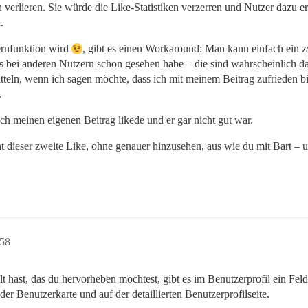
 verlieren. Sie würde die Like-Statistiken verzerren und Nutzer dazu 
.
ernfunktion wird
, gibt es einen Workaround: Man kann einfach ein z
das bei anderen Nutzern schon gesehen habe – die sind wahrscheinlic
tteln, wenn ich sagen möchte, dass ich mit meinem Beitrag zufrieden b
.
h meinen eigenen Beitrag likede und er gar nicht gut war.
 dieser zweite Like, ohne genauer hinzusehen, aus wie du mit Bart – und
:58
ellt hast, das du hervorheben möchtest, gibt es im Benutzerprofil ein
der Benutzerkarte und auf der detaillierten Benutzerprofilseite.