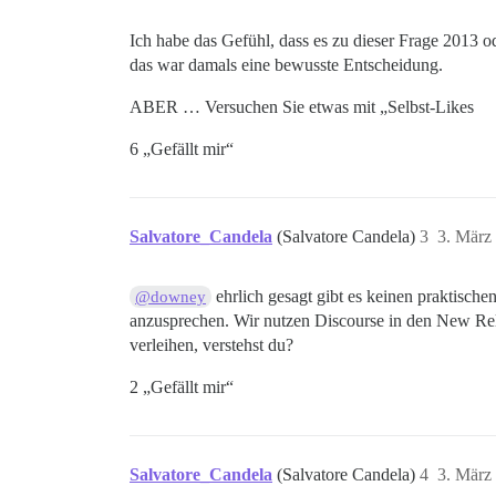
Ich habe das Gefühl, dass es zu dieser Frage 2013 od
das war damals eine bewusste Entscheidung.
ABER … Versuchen Sie etwas mit „Selbst-Likes
6 „Gefällt mir“
Salvatore_Candela
(Salvatore Candela)
3
3. März
ehrlich gesagt gibt es keinen praktischen
@downey
anzusprechen. Wir nutzen Discourse in den New Rel
verleihen, verstehst du?
2 „Gefällt mir“
Salvatore_Candela
(Salvatore Candela)
4
3. März