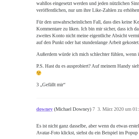
wahllos eingesetzt werden und jeden nützlichen Sinn
veröffentlichen, nur um ihre Like-Zahlen zu erhöhen
Für den unwahrscheinlichen Fall, dass dies keine K
Kommentare zu liken. Ich bin mir sicher, dass ich 
zweites Konto nicht meine eigentliche Absicht vermi
auf den Punkt oder hat stundenlange Arbeit gekostet
Außerdem würde ich mich schlechter fühlen, wenn ic
P.S. Hast du es ausprobiert? Auf meinem Handy sieht
3 „Gefällt mir“
downey
(Michael Downey)
7
3. März 2020 um 01
Es ist nicht ganz dasselbe, aber wenn du etwas erst
Avatar-Foto klickst, siehst du ein Beispiel im Popup 