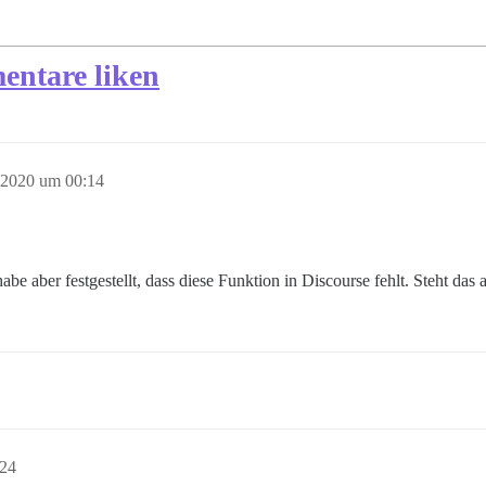
entare liken
 2020 um 00:14
e aber festgestellt, dass diese Funktion in Discourse fehlt. Steht das
:24