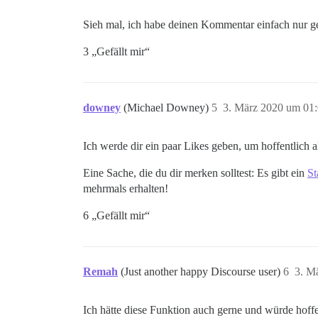
Sieh mal, ich habe deinen Kommentar einfach nur gel
3 „Gefällt mir“
downey
(Michael Downey)
5
3. März 2020 um 01
Ich werde dir ein paar Likes geben, um hoffentlich
Eine Sache, die du dir merken solltest: Es gibt ein
St
mehrmals erhalten!
6 „Gefällt mir“
Remah
(Just another happy Discourse user)
6
3. M
Ich hätte diese Funktion auch gerne und würde hoffen,