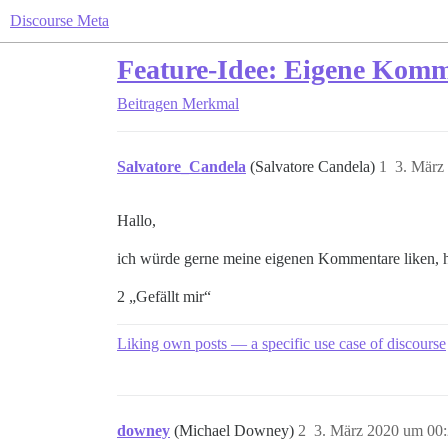
Discourse Meta
Feature-Idee: Eigene Komm
Beitragen
Merkmal
Salvatore_Candela
(Salvatore Candela)
1
3. März
Hallo,
ich würde gerne meine eigenen Kommentare liken, hab
2 „Gefällt mir“
Liking own posts — a specific use case of discourse
downey
(Michael Downey)
2
3. März 2020 um 00