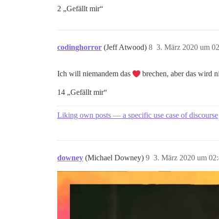
2 „Gefällt mir“
codinghorror
(Jeff Atwood)
8
3. März 2020 um 02
Ich will niemandem das
brechen, aber das wird n
14 „Gefällt mir“
Liking own posts — a specific use case of discourse
downey
(Michael Downey)
9
3. März 2020 um 02