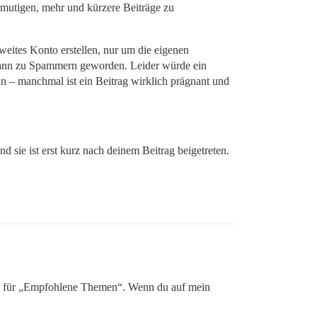
ermutigen, mehr und kürzere Beiträge zu
weites Konto erstellen, nur um die eigenen
h dann zu Spammern geworden. Leider würde ein
in – manchmal ist ein Beitrag wirklich prägnant und
 sie ist erst kurz nach deinem Beitrag beigetreten.
 Feld für „Empfohlene Themen“. Wenn du auf mein