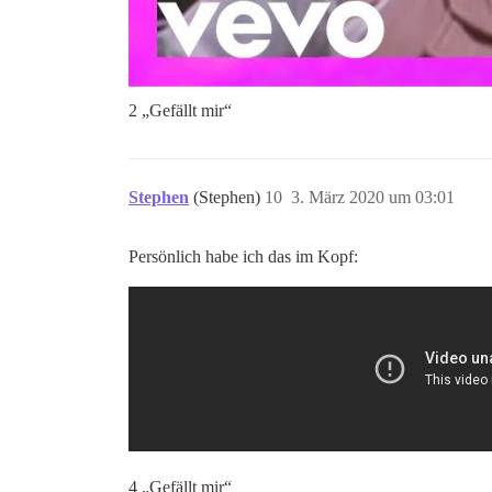
2 „Gefällt mir“
Stephen
(Stephen)
10
3. März 2020 um 03:01
Persönlich habe ich das im Kopf:
4 „Gefällt mir“