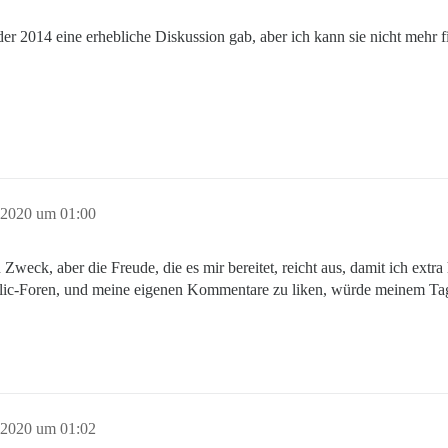
er 2014 eine erhebliche Diskussion gab, aber ich kann sie nicht mehr fi
 2020 um 01:00
 Zweck, aber die Freude, die es mir bereitet, reicht aus, damit ich extra
ic-Foren, und meine eigenen Kommentare zu liken, würde meinem Tag e
 2020 um 01:02