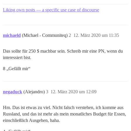
Liking own posts — a specific use case of discourse
michaeld
(Michael - Communiteq)
2
12. März 2020 um 11:35
Das sollte für 250 $ machbar sein. Schreib mir eine PN, wenn du
interessiert bist.
8 „Gefällt mir“
negaduck
(Alejandro)
3
12. März 2020 um 12:09
Hm. Das ist etwas zu viel. Nicht falsch verstehen, ich komme aus
Russland, und das ist mehr als mein monatliches Budget für Essen,
einschließlich Ausgehen, haha.