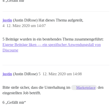
4 „Gefällt mir“
justin
(Justin DiRose) Hat dieses Thema aufgeteilt,
4
12. März 2020 um 14:07
5 Beiträge wurden in ein bestehendes Thema zusammengeführt:
Eigene Beiträge liken — ein spezifischer Anwendungsfall von
Discourse
justin
(Justin DiRose)
5
12. März 2020 um 14:08
Bitte stelle sicher, dass die Unterhaltung im
den
Marketplace
eingestellten Job betrifft.
6 „Gefällt mir“