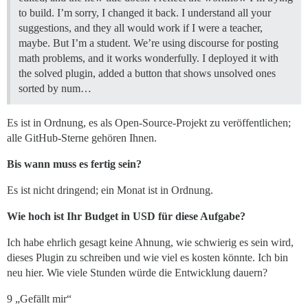
to build. I’m sorry, I changed it back. I understand all your
suggestions, and they all would work if I were a teacher,
maybe. But I’m a student. We’re using discourse for posting
math problems, and it works wonderfully. I deployed it with
the solved plugin, added a button that shows unsolved ones
sorted by num…
Es ist in Ordnung, es als Open-Source-Projekt zu veröffentlichen;
alle GitHub-Sterne gehören Ihnen.
Bis wann muss es fertig sein?
Es ist nicht dringend; ein Monat ist in Ordnung.
Wie hoch ist Ihr Budget in USD für diese Aufgabe?
Ich habe ehrlich gesagt keine Ahnung, wie schwierig es sein wird,
dieses Plugin zu schreiben und wie viel es kosten könnte. Ich bin
neu hier. Wie viele Stunden würde die Entwicklung dauern?
9 „Gefällt mir“