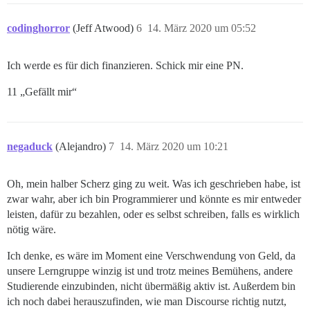
codinghorror
(Jeff Atwood)
6
14. März 2020 um 05:52
Ich werde es für dich finanzieren. Schick mir eine PN.
11 „Gefällt mir“
negaduck
(Alejandro)
7
14. März 2020 um 10:21
Oh, mein halber Scherz ging zu weit. Was ich geschrieben habe, ist
zwar wahr, aber ich bin Programmierer und könnte es mir entweder
leisten, dafür zu bezahlen, oder es selbst schreiben, falls es wirklich
nötig wäre.
Ich denke, es wäre im Moment eine Verschwendung von Geld, da
unsere Lerngruppe winzig ist und trotz meines Bemühens, andere
Studierende einzubinden, nicht übermäßig aktiv ist. Außerdem bin
ich noch dabei herauszufinden, wie man Discourse richtig nutzt,