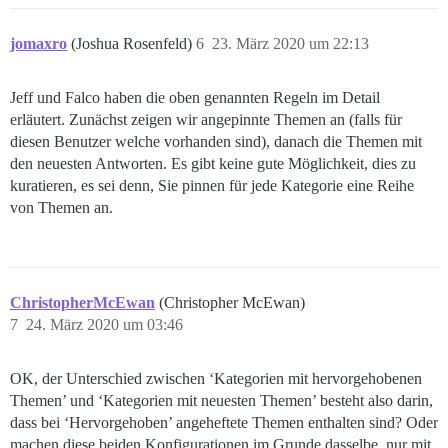
jomaxro
(Joshua Rosenfeld)
6
23. März 2020 um 22:13
Jeff und Falco haben die oben genannten Regeln im Detail
erläutert. Zunächst zeigen wir angepinnte Themen an (falls für
diesen Benutzer welche vorhanden sind), danach die Themen mit
den neuesten Antworten. Es gibt keine gute Möglichkeit, dies zu
kuratieren, es sei denn, Sie pinnen für jede Kategorie eine Reihe
von Themen an.
ChristopherMcEwan
(Christopher McEwan)
7
24. März 2020 um 03:46
OK, der Unterschied zwischen ‘Kategorien mit hervorgehobenen
Themen’ und ‘Kategorien mit neuesten Themen’ besteht also darin,
dass bei ‘Hervorgehoben’ angeheftete Themen enthalten sind? Oder
machen diese beiden Konfigurationen im Grunde dasselbe, nur mit