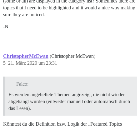
(some or all) are displayed in the category list? Sometimes there are
topics that I need to be highlighted and it would a nice way making
sure they are noticed.
-N
ChristopherMcEwan
(Christopher McEwan)
5
21. März 2020 um 23:31
Falco:
Es werden angeheftete Themen angezeigt, die nicht wieder
abgehängt wurden (entweder manuell oder automatisch durch
das Lesen).
Könntest du die Definition bzw. Logik der „Featured Topics