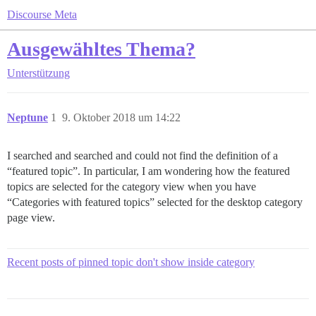
Discourse Meta
Ausgewähltes Thema?
Unterstützung
Neptune
1
9. Oktober 2018 um 14:22
I searched and searched and could not find the definition of a
“featured topic”. In particular, I am wondering how the featured
topics are selected for the category view when you have
“Categories with featured topics” selected for the desktop category
page view.
Recent posts of pinned topic don't show inside category