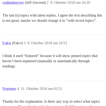
codinghorror
(Jeff Atwood)
2
9. Oktober 2018 um 16:29
The last (n) topics with latest replies. I agree the text describing this
is not great, maybe we should change it to “with recent topics”.
Falco
(Falco)
3
9. Oktober 2018 um 16:51
I think it used “featured” because it will show pinned topics that
haven’t been unpinned (manually or automatically through
reading).
Neptune
4
11. Oktober 2018 um 02:51
Thanks for the explanation. Is there any way to select what topics