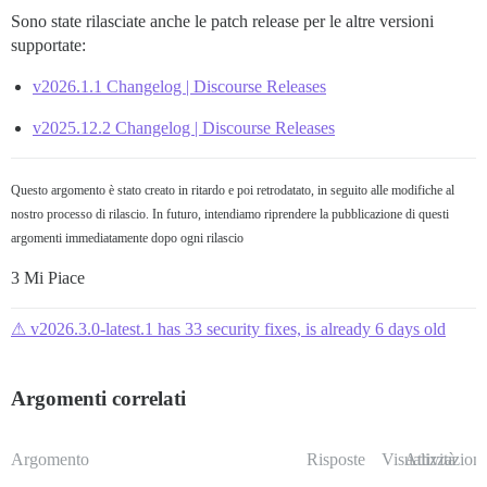
Sono state rilasciate anche le patch release per le altre versioni
supportate:
v2026.1.1 Changelog | Discourse Releases
v2025.12.2 Changelog | Discourse Releases
Questo argomento è stato creato in ritardo e poi retrodatato, in seguito alle modifiche al
nostro processo di rilascio. In futuro, intendiamo riprendere la pubblicazione di questi
argomenti immediatamente dopo ogni rilascio
3 Mi Piace
⚠ v2026.3.0-latest.1 has 33 security fixes, is already 6 days old
Argomenti correlati
Argomento
Risposte
Visualizzazioni
Attività