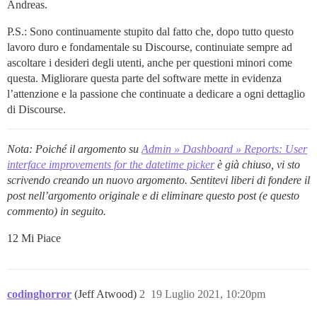
Andreas.
P.S.: Sono continuamente stupito dal fatto che, dopo tutto questo
lavoro duro e fondamentale su Discourse, continuiate sempre ad
ascoltare i desideri degli utenti, anche per questioni minori come
questa. Migliorare questa parte del software mette in evidenza
l’attenzione e la passione che continuate a dedicare a ogni dettaglio
di Discourse.
Nota: Poiché il argomento su
Admin » Dashboard » Reports: User
interface improvements for the datetime picker
è già chiuso, vi sto
scrivendo creando un nuovo argomento. Sentitevi liberi di fondere il
post nell’argomento originale e di eliminare questo post (e questo
commento) in seguito.
12 Mi Piace
codinghorror
(Jeff Atwood)
2
19 Luglio 2021, 10:20pm