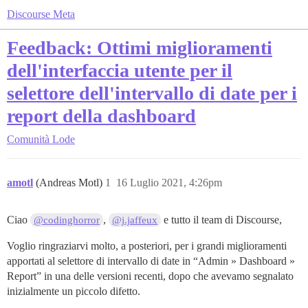
Discourse Meta
Feedback: Ottimi miglioramenti
dell'interfaccia utente per il
selettore dell'intervallo di date per i
report della dashboard
Comunità
Lode
amotl
(Andreas Motl)
1
16 Luglio 2021, 4:26pm
Ciao
,
e tutto il team di Discourse,
@codinghorror
@j.jaffeux
Voglio ringraziarvi molto, a posteriori, per i grandi miglioramenti
apportati al selettore di intervallo di date in “Admin » Dashboard »
Report” in una delle versioni recenti, dopo che avevamo segnalato
inizialmente un piccolo difetto.