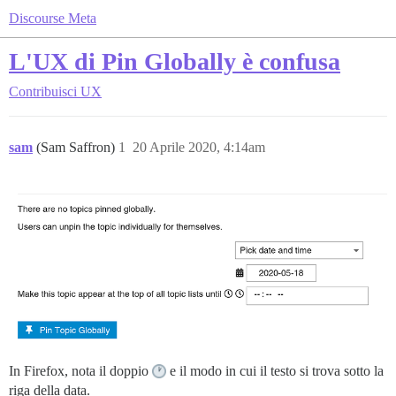
Discourse Meta
L'UX di Pin Globally è confusa
Contribuisci
UX
sam
(Sam Saffron)
1
20 Aprile 2020, 4:14am
In Firefox, nota il doppio
e il modo in cui il testo si trova sotto la
riga della data.