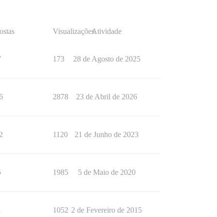
ostas
Visualizações
Atividade
7
173
28 de Agosto de 2025
6
2878
23 de Abril de 2026
2
1120
21 de Junho de 2023
5
1985
5 de Maio de 2020
1
1052
2 de Fevereiro de 2015