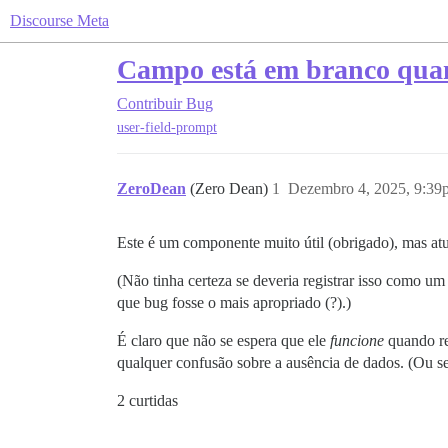
Discourse Meta
Campo está em branco quan
Contribuir
Bug
user-field-prompt
ZeroDean
(Zero Dean)
1
Dezembro 4, 2025, 9:39
Este é um componente muito útil (obrigado), mas at
(Não tinha certeza se deveria registrar isso como u
que bug fosse o mais apropriado (?).)
É claro que não se espera que ele
funcione
quando re
qualquer confusão sobre a ausência de dados. (Ou sej
2 curtidas