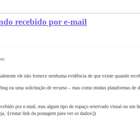
do recebido por e-mail
pm
ualmente ele não fornece nenhuma evidência de que existe quando receb
m bug ou uma solicitação de recurso – mas como muitas plataformas de
d
cebido por e-mail, mas algum tipo de espaço reservado visual ou um lin
a, \[visitar link da postagem para ver os dados\])