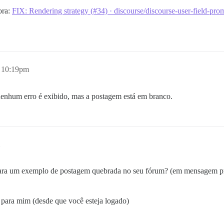
ora:
FIX: Rendering strategy (#34) · discourse/discourse-user-field-
, 10:19pm
 nenhum erro é exibido, mas a postagem está em branco.
para um exemplo de postagem quebrada no seu fórum? (em mensagem pri
para mim (desde que você esteja logado)