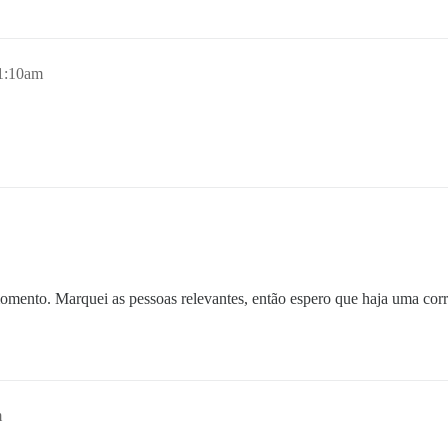
 1:10am
omento. Marquei as pessoas relevantes, então espero que haja uma cor
m