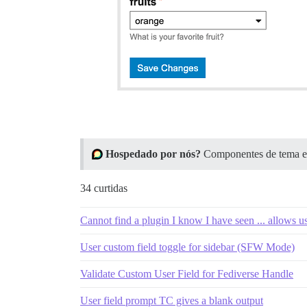
Hospedado por nós?
Componentes de tema est
34 curtidas
Cannot find a plugin I know I have seen ... allows use
User custom field toggle for sidebar (SFW Mode)
Validate Custom User Field for Fediverse Handle
User field prompt TC gives a blank output