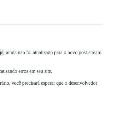
gs
ainda não foi atualizado para o novo post-stream.
causando erros em seu site.
trário, você precisará esperar que o desenvolvedor