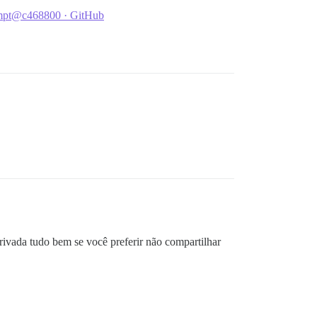
prompt@c468800 · GitHub
vada tudo bem se você preferir não compartilhar