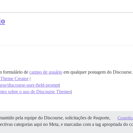
io
m formulário de
campo de usuário
em qualquer postagem do Discourse. 
e Theme Creator
|
urse/discourse-user-field-prompt
|
antes sobre o uso de Discourse Themes
|
antido pela equipe do Discourse, solicitações de
#suporte
,
Contrib
pectivas categorias aqui no Meta, e marcadas com a tag apropriada do 