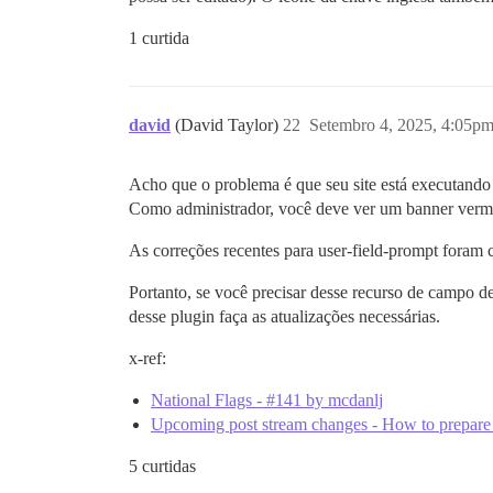
1 curtida
david
(David Taylor)
22
Setembro 4, 2025, 4:05p
Acho que o problema é que seu site está executando
Como administrador, você deve ver um banner verme
As correções recentes para user-field-prompt foram 
Portanto, se você precisar desse recurso de campo de
desse plugin faça as atualizações necessárias.
x-ref:
National Flags - #141 by mcdanlj
Upcoming post stream changes - How to prepare
5 curtidas