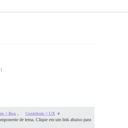
|
,
e
ute > Bug
Contribute > UX
componente de tema. Clique em um link abaixo para