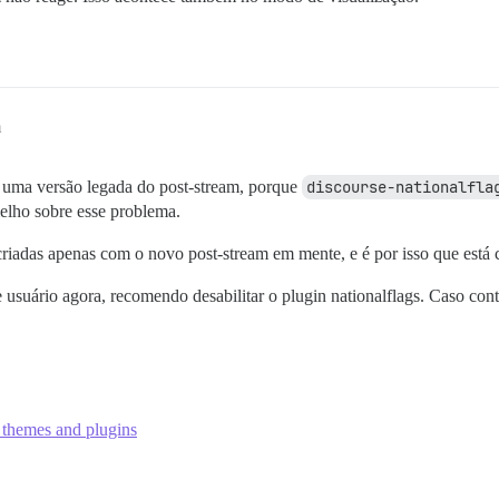
m
 uma versão legada do post-stream, porque
discourse-nationalfla
lho sobre esse problema.
criadas apenas com o novo post-stream em mente, e é por isso que está 
 usuário agora, recomendo desabilitar o plugin nationalflags. Caso con
 themes and plugins