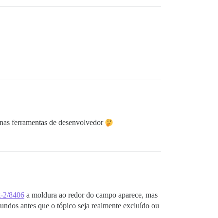
e nas ferramentas de desenvolvedor
st-2/8406
a moldura ao redor do campo aparece, mas
gundos antes que o tópico seja realmente excluído ou