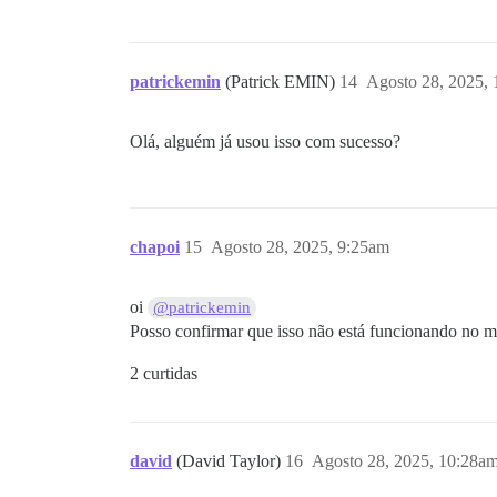
patrickemin
(Patrick EMIN)
14
Agosto 28, 2025,
Olá, alguém já usou isso com sucesso?
chapoi
15
Agosto 28, 2025, 9:25am
oi
@patrickemin
Posso confirmar que isso não está funcionando no m
2 curtidas
david
(David Taylor)
16
Agosto 28, 2025, 10:28a