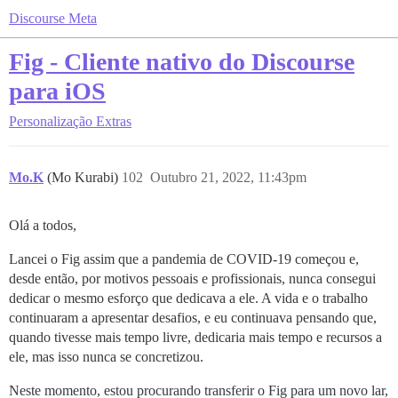
Discourse Meta
Fig - Cliente nativo do Discourse
para iOS
Personalização
Extras
Mo.K
(Mo Kurabi)
102
Outubro 21, 2022, 11:43pm
Olá a todos,
Lancei o Fig assim que a pandemia de COVID-19 começou e,
desde então, por motivos pessoais e profissionais, nunca consegui
dedicar o mesmo esforço que dedicava a ele. A vida e o trabalho
continuaram a apresentar desafios, e eu continuava pensando que,
quando tivesse mais tempo livre, dedicaria mais tempo e recursos a
ele, mas isso nunca se concretizou.
Neste momento, estou procurando transferir o Fig para um novo lar,