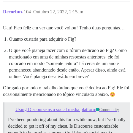
Decorbuz
104
Outubro 22, 2022, 2:15am
Uau! Fico feliz em ver que você voltou! Tenho duas perguntas…
Quanto custaria para adquirir o Fig?
O que você planeja fazer com o fórum dedicado ao Fig? Como
mencionado em uma de minhas respostas anteriores, ele foi
colocado em modo “somente leitura” há cerca de um ano e
permaneceu abandonado desde então. Apesar disso, ainda está
online. Você planeja desativá-lo em breve?
Obrigado por todo o trabalho árduo que você dedica ao Fig! Ele foi
ocasionalmente mencionado no tópico vinculado abaixo.
Using Discourse as a social media platform
Community
I’ve been pondering about this for a while now, but I’ve finally
decided to get it off of my chest. Is Discourse customizable
enough to be used as a proper (full-blown) social media