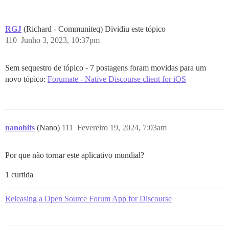
RGJ
(Richard - Communiteq) Dividiu este tópico
110
Junho 3, 2023, 10:37pm
Sem sequestro de tópico - 7 postagens foram movidas para um
novo tópico:
Forumate - Native Discourse client for iOS
nanohits
(Nano)
111
Fevereiro 19, 2024, 7:03am
Por que não tornar este aplicativo mundial?
1 curtida
Releasing a Open Source Forum App for Discourse