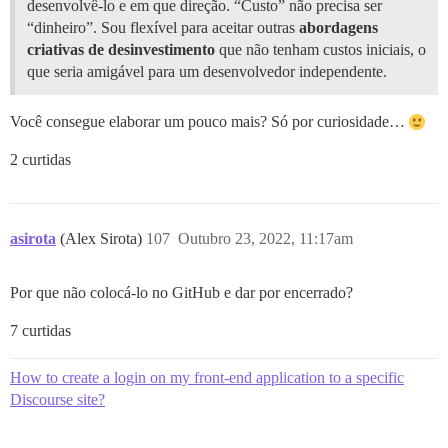
desenvolvê-lo e em que direção. “Custo” não precisa ser
“dinheiro”. Sou flexível para aceitar outras
abordagens
criativas de desinvestimento
que não tenham custos iniciais, o
que seria amigável para um desenvolvedor independente.
Você consegue elaborar um pouco mais? Só por curiosidade…
2 curtidas
asirota
(Alex Sirota)
107
Outubro 23, 2022, 11:17am
Por que não colocá-lo no GitHub e dar por encerrado?
7 curtidas
How to create a login on my front-end application to a specific
Discourse site?