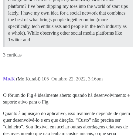
platform? I’ve been dipping my toes into the world of start-ups
lately. I have my own idea for a social network that combines
the best of what brings people together online (more
specifically, tech enthusiasts and people in the tech industry as
a whole). While observing other social media platforms like
Twitter and…
3 curtidas
Mo.K
(Mo Kurabi)
105
Outubro 22, 2022, 3:16pm
O fórum do Fig é idealmente aberto quando há desenvolvimento e
suporte ativo para o Fig.
Quanto à aquisição do aplicativo, isso realmente depende de quem
quer desenvolvê-lo e em que direção. “Custo” não precisa ser
“dinheiro”. Sou flexível em aceitar outras abordagens criativas de
desinvestimento que não tenham custos iniciais, o que seria