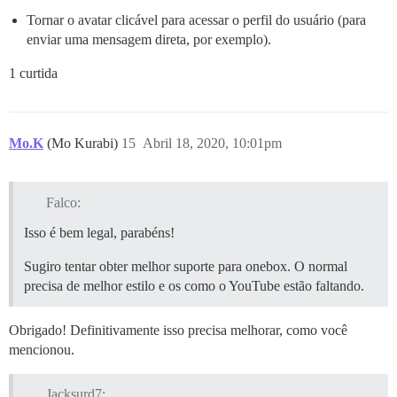
Tornar o avatar clicável para acessar o perfil do usuário (para
enviar uma mensagem direta, por exemplo).
1 curtida
Mo.K
(Mo Kurabi)
15
Abril 18, 2020, 10:01pm
Falco:
Isso é bem legal, parabéns!
Sugiro tentar obter melhor suporte para onebox. O normal
precisa de melhor estilo e os como o YouTube estão faltando.
Obrigado! Definitivamente isso precisa melhorar, como você
mencionou.
Jacksurd7: