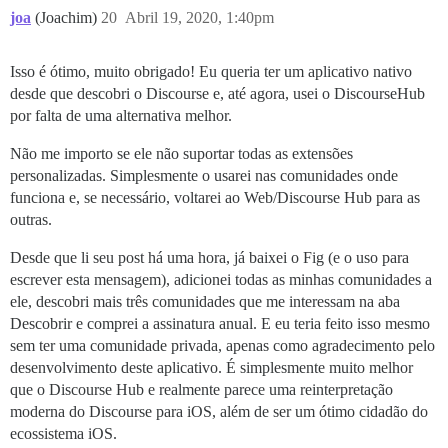
joa
(Joachim)
20
Abril 19, 2020, 1:40pm
Isso é ótimo, muito obrigado! Eu queria ter um aplicativo nativo
desde que descobri o Discourse e, até agora, usei o DiscourseHub
por falta de uma alternativa melhor.
Não me importo se ele não suportar todas as extensões
personalizadas. Simplesmente o usarei nas comunidades onde
funciona e, se necessário, voltarei ao Web/Discourse Hub para as
outras.
Desde que li seu post há uma hora, já baixei o Fig (e o uso para
escrever esta mensagem), adicionei todas as minhas comunidades a
ele, descobri mais três comunidades que me interessam na aba
Descobrir e comprei a assinatura anual. E eu teria feito isso mesmo
sem ter uma comunidade privada, apenas como agradecimento pelo
desenvolvimento deste aplicativo. É simplesmente muito melhor
que o Discourse Hub e realmente parece uma reinterpretação
moderna do Discourse para iOS, além de ser um ótimo cidadão do
ecossistema iOS.