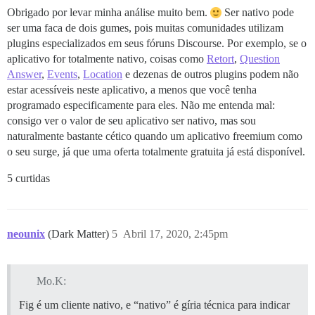
Obrigado por levar minha análise muito bem.
Ser nativo pode
ser uma faca de dois gumes, pois muitas comunidades utilizam
plugins especializados em seus fóruns Discourse. Por exemplo, se o
aplicativo for totalmente nativo, coisas como
Retort
,
Question
Answer
,
Events
,
Location
e dezenas de outros plugins podem não
estar acessíveis neste aplicativo, a menos que você tenha
programado especificamente para eles. Não me entenda mal:
consigo ver o valor de seu aplicativo ser nativo, mas sou
naturalmente bastante cético quando um aplicativo freemium como
o seu surge, já que uma oferta totalmente gratuita já está disponível.
5 curtidas
neounix
(Dark Matter)
5
Abril 17, 2020, 2:45pm
Mo.K:
Fig é um cliente nativo, e “nativo” é gíria técnica para indicar