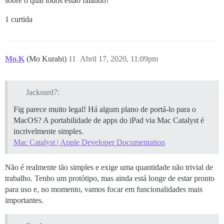
sobre o qual todos estão falando?
1 curtida
Mo.K
(Mo Kurabi)
11
Abril 17, 2020, 11:09pm
Jacksurd7:
Fig parece muito legal! Há algum plano de portá-lo para o
MacOS? A portabilidade de apps do iPad via Mac Catalyst é
incrivelmente simples.
Mac Catalyst | Apple Developer Documentation
Não é realmente tão simples e exige uma quantidade não trivial de
trabalho. Tenho um protótipo, mas ainda está longe de estar pronto
para uso e, no momento, vamos focar em funcionalidades mais
importantes.