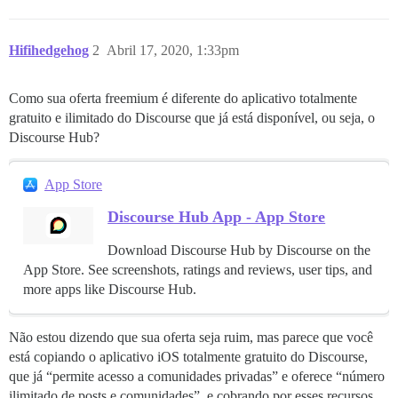
Hifihedgehog
2
Abril 17, 2020, 1:33pm
Como sua oferta freemium é diferente do aplicativo totalmente
gratuito e ilimitado do Discourse que já está disponível, ou seja, o
Discourse Hub?
App Store
Discourse Hub App - App Store
Download Discourse Hub by Discourse on the
App Store. See screenshots, ratings and reviews, user tips, and
more apps like Discourse Hub.
Não estou dizendo que sua oferta seja ruim, mas parece que você
está copiando o aplicativo iOS totalmente gratuito do Discourse,
que já “permite acesso a comunidades privadas” e oferece “número
ilimitado de posts e comunidades”, e cobrando por esses recursos.