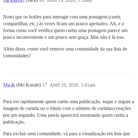
Jacksurd7
(Jack)
16
Abril 19, 2020, 1:18am
Notei que os botões para interagir com uma postagem (curtir,
compartilhar, etc.) às vezes ficam um pouco apertados. Ah, e a
forma como você verifica quem curtiu uma postagem parece um
pouco inconveniente e um pouco sem graça. Mas não é lá isso.
Além disso, como você remove uma comunidade da sua lista de
comunidades?
Mo.K
(Mo Kurabi)
17
Abril 19, 2020, 1:41am
Para ver rapidamente quem curtiu uma publicação, toque e segure a
imagem de curtida ou o rótulo com o número de curtidas/corações
por um segundo. Uma janela aparecerá mostrando quem curtiu a
publicação.
Para excluir uma comunidade, vá para a visualização em lista que