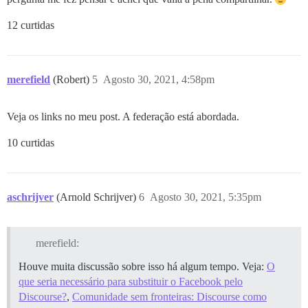
12 curtidas
merefield
(Robert)
5
Agosto 30, 2021, 4:58pm
Veja os links no meu post. A federação está abordada.
10 curtidas
aschrijver
(Arnold Schrijver)
6
Agosto 30, 2021, 5:35pm
merefield:
Houve muita discussão sobre isso há algum tempo. Veja:
O
que seria necessário para substituir o Facebook pelo
Discourse?
,
Comunidade sem fronteiras: Discourse como