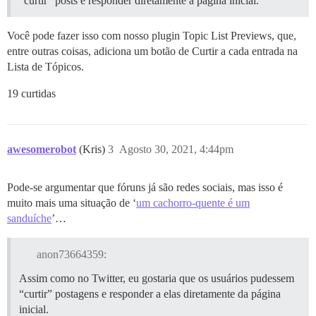
“curtir” posts e responder diretamente à página inicial.
Você pode fazer isso com nosso plugin Topic List Previews, que,
entre outras coisas, adiciona um botão de Curtir a cada entrada na
Lista de Tópicos.
19 curtidas
awesomerobot
(Kris)
3
Agosto 30, 2021, 4:44pm
Pode-se argumentar que fóruns já são redes sociais, mas isso é
muito mais uma situação de ‘
um cachorro-quente é um
sanduíche
’…
anon73664359:
Assim como no Twitter, eu gostaria que os usuários pudessem
“curtir” postagens e responder a elas diretamente da página
inicial.