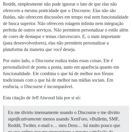
Reddit, simplesmente não pude ignorar o fato de que elas não
oferecem a mesma praticidade que o Discourse. Elas não são
fluidas, não oferecem discussões em tempo real nem funcionalidade
de busca superior. Não oferecem rolagem infinita nem integração
perfeita de outros serviços. Não permitem personalizar o estilo além
de cores de destaque e temas claro/escuro. E, o mais importante
(para desenvolvedores), elas não permitem personalizar a
plataforma da maneira
que você
deseja.
Por outro lado, o Discourse realiza todas essas coisas. Ele é
personalizável de ponta a ponta, tanto em aparência quanto em
funcionalidade. Ele combina o que há de melhor nos fóruns
tradicionais com o que há de melhor nas mídias sociais. Em
essência, o Discourse é incomparável.
Esta citação de Jeff Atwood fala por si só:
Eu me divirto imensamente usando o Discourse e me divirto
significativamente
menos usando XenForo, vBulletin, SMF,
Reddit, Twitter, e-mail e… meu Deus… há muito pouco que
eu uso online que me proporcione a mesma satisfação de