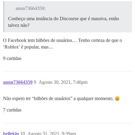
anon73664359:
Conheço uma instância do Discourse que é massiva, então
talvez não?
O Facebook tem bilhões de usuários… Tenho certeza de que o
‘Roblox’ é popular, mas…
9 curtidas
anon73664359
9
Agosto 30, 2021, 7:46pm
Não espero ter “bilhões de usuários” a qualquer momento.
7 curtidas
hellekin
10
Agosto 31, 2021, 9:39am