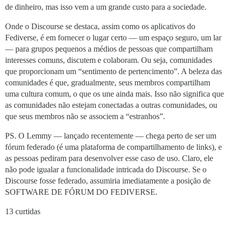
de dinheiro, mas isso vem a um grande custo para a sociedade.
Onde o Discourse se destaca, assim como os aplicativos do
Fediverse, é em fornecer o lugar certo — um espaço seguro, um lar
— para grupos pequenos a médios de pessoas que compartilham
interesses comuns, discutem e colaboram. Ou seja, comunidades
que proporcionam um “sentimento de pertencimento”. A beleza das
comunidades é que, gradualmente, seus membros compartilham
uma cultura comum, o que os une ainda mais. Isso não significa que
as comunidades não estejam conectadas a outras comunidades, ou
que seus membros não se associem a “estranhos”.
PS. O Lemmy — lançado recentemente — chega perto de ser um
fórum federado (é uma plataforma de compartilhamento de links), e
as pessoas pediram para desenvolver esse caso de uso. Claro, ele
não pode igualar a funcionalidade intricada do Discourse. Se o
Discourse fosse federado, assumiria imediatamente a posição de
SOFTWARE DE FÓRUM DO FEDIVERSE.
13 curtidas