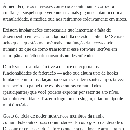
À medida que os interesses comerciais continuam a corroer a
confiança, suspeito que veremos os atuais gigantes lutarem com a
granularidade, à medida que nos retirarmos coletivamente em tribos.
Existem implantações empresariais que lamentam a falta de
desempenho em escala ou alguma falta de extensibilidade? Se não,
acho que a questão maior é mais uma função da necessidade
humana do que de como transformar esse software incrível em
outro pântano fétido de consumismo desenfreado.
Dito isso — e ainda não tive a chance de explorar as
funcionalidades de federação — acho que algum tipo de hooks
limitados e intra-instalação poderiam ser interessantes. Tipo, talvez
uma seção no painel que exibisse outras comunidades
(participantes) que você poderia explorar por setor de alto nível,
tamanho e/ou idade. Trazer o logotipo e o slogan, criar um tipo de
mini diretório.
Gosto da ideia de poder mostrar aos membros da minha
comunidade outras boas comunidades. Eu
não
gosto da ideia de o
Discourse ser associado às forças que essencialmente arruinaram a