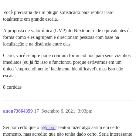
Você precisaria de um plugin sofisticado para replicar isso
totalmente em grande escala.
A proposta de valor única (UVP) do Nextdoor e de equivalentes é a
forma como eles agrupam e direcionam pessoas com base na
localização e na distância entre elas.
Claro, você sempre pode criar um fórum ad hoc para seus vizinhos
imediatos (eu já fiz isso e funcionou porque estávamos em um
único ‘empreendimento’ facilmente identificável), mas isso não
escala.
8 curtidas
anon73664359
17
Setembro 6, 2021, 3:03pm
Sei por certo que o
tentou fazer algo assim em certo
@nexo
momento, mas acredito que não tenha dado certo. Seria interessante