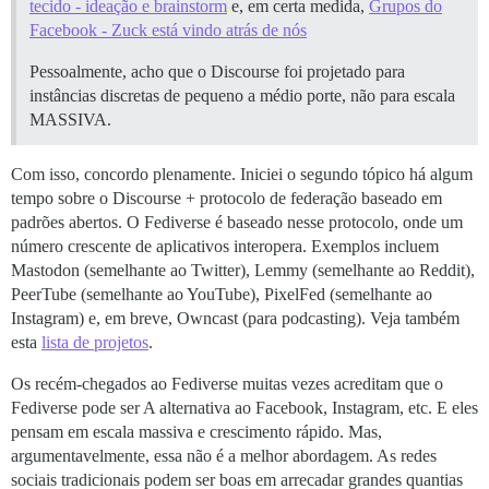
tecido - ideação e brainstorm
e, em certa medida,
Grupos do
Facebook - Zuck está vindo atrás de nós
Pessoalmente, acho que o Discourse foi projetado para
instâncias discretas de pequeno a médio porte, não para escala
MASSIVA.
Com isso, concordo plenamente. Iniciei o segundo tópico há algum
tempo sobre o Discourse + protocolo de federação baseado em
padrões abertos. O Fediverse é baseado nesse protocolo, onde um
número crescente de aplicativos interopera. Exemplos incluem
Mastodon (semelhante ao Twitter), Lemmy (semelhante ao Reddit),
PeerTube (semelhante ao YouTube), PixelFed (semelhante ao
Instagram) e, em breve, Owncast (para podcasting). Veja também
esta
lista de projetos
.
Os recém-chegados ao Fediverse muitas vezes acreditam que o
Fediverse pode ser A alternativa ao Facebook, Instagram, etc. E eles
pensam em escala massiva e crescimento rápido. Mas,
argumentavelmente, essa não é a melhor abordagem. As redes
sociais tradicionais podem ser boas em arrecadar grandes quantias