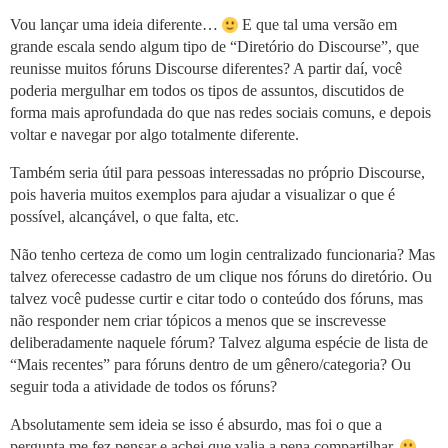
Vou lançar uma ideia diferente…
E que tal uma versão em
grande escala sendo algum tipo de “Diretório do Discourse”, que
reunisse muitos fóruns Discourse diferentes? A partir daí, você
poderia mergulhar em todos os tipos de assuntos, discutidos de
forma mais aprofundada do que nas redes sociais comuns, e depois
voltar e navegar por algo totalmente diferente.
Também seria útil para pessoas interessadas no próprio Discourse,
pois haveria muitos exemplos para ajudar a visualizar o que é
possível, alcançável, o que falta, etc.
Não tenho certeza de como um login centralizado funcionaria? Mas
talvez oferecesse cadastro de um clique nos fóruns do diretório. Ou
talvez você pudesse curtir e citar todo o conteúdo dos fóruns, mas
não responder nem criar tópicos a menos que se inscrevesse
deliberadamente naquele fórum? Talvez alguma espécie de lista de
“Mais recentes” para fóruns dentro de um gênero/categoria? Ou
seguir toda a atividade de todos os fóruns?
Absolutamente sem ideia se isso é absurdo, mas foi o que a
pergunta me fez pensar e achei que valia a pena compartilhar.