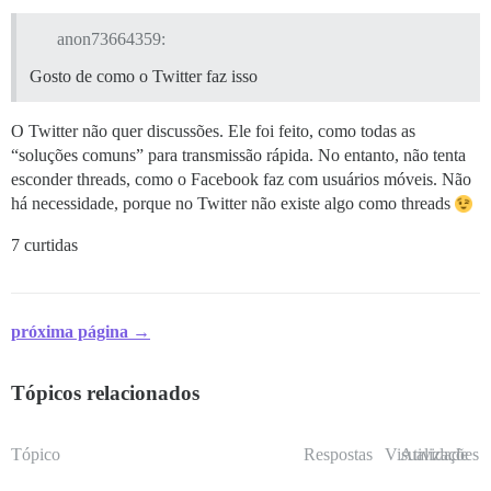
anon73664359:
Gosto de como o Twitter faz isso
O Twitter não quer discussões. Ele foi feito, como todas as
“soluções comuns” para transmissão rápida. No entanto, não tenta
esconder threads, como o Facebook faz com usuários móveis. Não
há necessidade, porque no Twitter não existe algo como threads
7 curtidas
próxima página →
Tópicos relacionados
Tópico
Respostas
Visualizações
Atividade