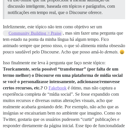
discussão inteligente, baseada em tópicos e parágrafos, com
notificações em tempo real, que o Discourse oferece.
Infelizmente, este tópico não tem como objetivo ser um
, mas sim fazer uma pergunta que
Community Building > Praise
tem estado na ponta da minha língua há algum tempo. Fico
animado sempre que penso nisso, o que só alimenta minha obsessão
pouco saudável pelo Discourse. Acho que posso amá-lo
demais
.
Isso finalmente me leva à pergunta que faço neste tópico:
Teoricamente, seria possível “transformar” (por falta de um
termo melhor) o Discourse em uma plataforma de mídia social
se você o personalizasse intensamente, adicionasse/removesse
certos recursos, etc.?
O
Fakebook
é ótimo, mas não captura a
experiência completa de “mídia social”. Se fosse expandido com
muitos recursos e diversas outras alterações visuais, acho que
realmente acabaria gostando dele. Por exemplo, não acho que as
insígnias se encaixariam bem no ambiente que imagino. Como no
Twitter, gostaria que os usuários pudessem “curtir” publicações e
responder diretamente da página inicial. Esse tipo de funcionalidade