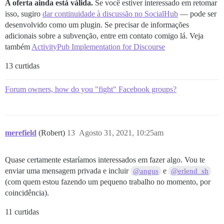
A oferta ainda está válida.
Se você estiver interessado em retomar
isso, sugiro
dar continuidade à discussão no SocialHub
— pode ser
desenvolvido como um plugin. Se precisar de informações
adicionais sobre a subvenção, entre em contato comigo lá. Veja
também
ActivityPub Implementation for Discourse
13 curtidas
Forum owners, how do you "fight" Facebook groups?
merefield
(Robert)
13
Agosto 31, 2021, 10:25am
Quase certamente estaríamos interessados em fazer algo. Vou te
enviar uma mensagem privada e incluir
e
@angus
@erlend_sh
(com quem estou fazendo um pequeno trabalho no momento, por
coincidência).
11 curtidas