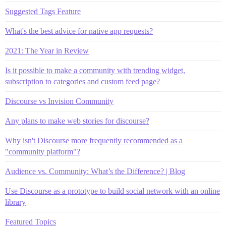
Suggested Tags Feature
What's the best advice for native app requests?
2021: The Year in Review
Is it possible to make a community with trending widget,
subscription to categories and custom feed page?
Discourse vs Invision Community
Any plans to make web stories for discourse?
Why isn't Discourse more frequently recommended as a
"community platform"?
Audience vs. Community: What’s the Difference? | Blog
Use Discourse as a prototype to build social network with an online
library
Featured Topics