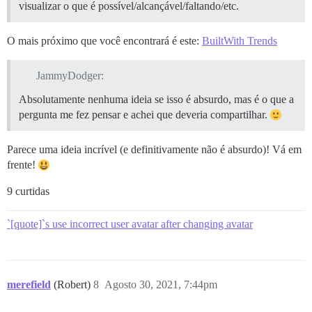
visualizar o que é possível/alcançável/faltando/etc.
O mais próximo que você encontrará é este:
BuiltWith Trends
JammyDodger:
Absolutamente nenhuma ideia se isso é absurdo, mas é o que a
pergunta me fez pensar e achei que deveria compartilhar.
Parece uma ideia incrível (e definitivamente não é absurdo)! Vá em
frente!
9 curtidas
`[quote]`s use incorrect user avatar after changing avatar
merefield
(Robert)
8
Agosto 30, 2021, 7:44pm