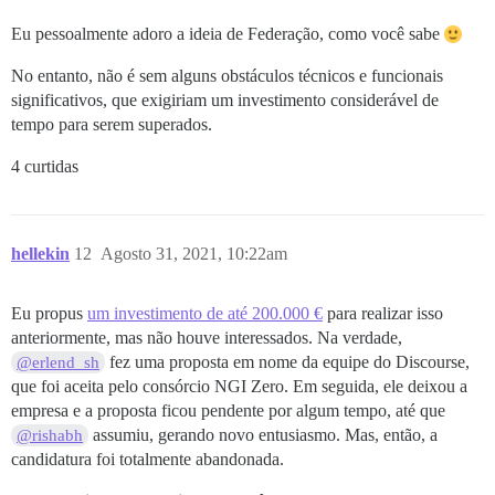
Eu pessoalmente adoro a ideia de Federação, como você sabe
No entanto, não é sem alguns obstáculos técnicos e funcionais
significativos, que exigiriam um investimento considerável de
tempo para serem superados.
4 curtidas
hellekin
12
Agosto 31, 2021, 10:22am
Eu propus
um investimento de até 200.000 €
para realizar isso
anteriormente, mas não houve interessados. Na verdade,
fez uma proposta em nome da equipe do Discourse,
@erlend_sh
que foi aceita pelo consórcio NGI Zero. Em seguida, ele deixou a
empresa e a proposta ficou pendente por algum tempo, até que
assumiu, gerando novo entusiasmo. Mas, então, a
@rishabh
candidatura foi totalmente abandonada.