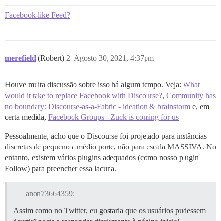
Facebook-like Feed?
merefield
(Robert)
2
Agosto 30, 2021, 4:37pm
Houve muita discussão sobre isso há algum tempo. Veja:
What
would it take to replace Facebook with Discourse?
,
Community has
no boundary: Discourse-as-a-Fabric - ideation & brainstorm
e, em
certa medida,
Facebook Groups - Zuck is coming for us
Pessoalmente, acho que o Discourse foi projetado para instâncias
discretas de pequeno a médio porte, não para escala MASSIVA. No
entanto, existem vários plugins adequados (como nosso plugin
Follow) para preencher essa lacuna.
anon73664359:
Assim como no Twitter, eu gostaria que os usuários pudessem