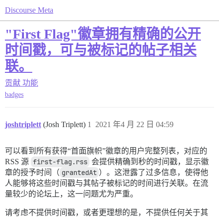
Discourse Meta
"First Flag"徽章拥有精确的公开
时间戳，可与被标记的帖子相关
联。
贡献
功能
badges
joshtriplett
(Josh Triplett)
1
2021 年4 月 22 日 04:59
可以看到所有获得“首面旗帜”徽章的用户完整列表，对应的
RSS 源
first-flag.rss
会提供精确到秒的时间戳，显示徽
章的授予时间（
grantedAt
）。这泄露了过多信息，使得他
人能够将这些时间戳与其帖子被标记的时间进行关联。在流
量较少的论坛上，这一问题尤为严重。
请考虑不提供时间戳，或者更理想的是，不提供任何关于其