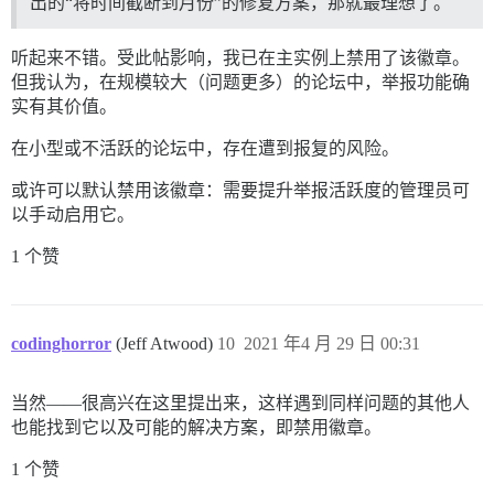
出的“将时间截断到月份”的修复方案，那就最理想了。
听起来不错。受此帖影响，我已在主实例上禁用了该徽章。
但我认为，在规模较大（问题更多）的论坛中，举报功能确
实有其价值。
在小型或不活跃的论坛中，存在遭到报复的风险。
或许可以默认禁用该徽章：需要提升举报活跃度的管理员可
以手动启用它。
1 个赞
codinghorror
(Jeff Atwood)
10
2021 年4 月 29 日 00:31
当然——很高兴在这里提出来，这样遇到同样问题的其他人
也能找到它以及可能的解决方案，即禁用徽章。
1 个赞