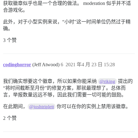
获取徽章似乎也是一个合理的做法。 moderation 似乎并不适
合游戏化。
此外，对于小型实例来说，“小时”这一时间单位仍然过于精
确。
3 个赞
codinghorror
(Jeff Atwood)
6
2021 年4 月 23 日 15:28
我们确实想要这个徽章，所以如果你能采纳
提出的
@riking
“将时间截断至月份”的修复方案，那就最理想了。总体而
言，举报数量远远不够，因此我们需要一切可能的鼓励。
在此期间，
你可以在你的实例上禁用该徽章。
@joshtriplett
2 个赞