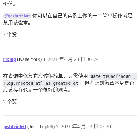
价值。
你可以在自己的实例上做的一个简单操作就是
@joshtriplett
禁用该徽章。
7 个赞
riking
(Kane York)
4
2021 年4 月 23 日 06:59
在查询中修复它应该很简单，只需使用
date_trunc('hour', 
flag.created_at) as granted_at
，但考虑到徽章本身是否
应该存在也是一个很好的观点。
2 个赞
joshtriplett
(Josh Triplett)
5
2021 年4 月 23 日 07:30