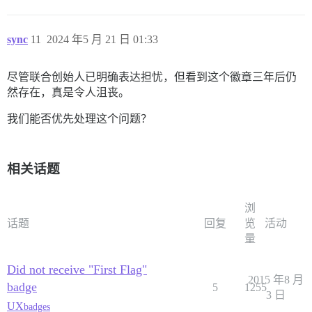
sync
11
2024 年5 月 21 日 01:33
尽管联合创始人已明确表达担忧，但看到这个徽章三年后仍
然存在，真是令人沮丧。
我们能否优先处理这个问题？
相关话题
浏
话题
回复
览
活动
量
Did not receive "First Flag"
2015 年8 月
badge
5
1255
3 日
UX
badges