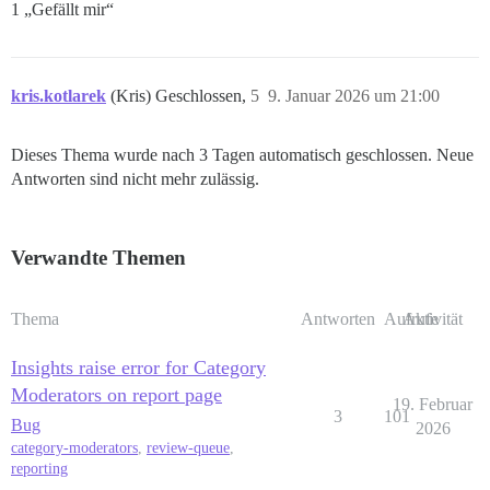
1 „Gefällt mir“
kris.kotlarek
(Kris) Geschlossen,
5
9. Januar 2026 um 21:00
Dieses Thema wurde nach 3 Tagen automatisch geschlossen. Neue
Antworten sind nicht mehr zulässig.
Verwandte Themen
Thema
Antworten
Aufrufe
Aktivität
Insights raise error for Category
Moderators on report page
19. Februar
3
101
Bug
2026
category-moderators
,
review-queue
,
reporting