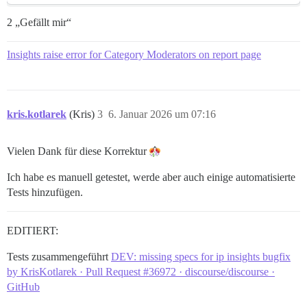
2 „Gefällt mir“
Insights raise error for Category Moderators on report page
kris.kotlarek
(Kris)
3
6. Januar 2026 um 07:16
Vielen Dank für diese Korrektur
Ich habe es manuell getestet, werde aber auch einige automatisierte
Tests hinzufügen.
EDITIERT:
Tests zusammengeführt
DEV: missing specs for ip insights bugfix
by KrisKotlarek · Pull Request #36972 · discourse/discourse ·
GitHub