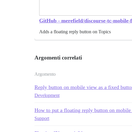
GitHub - merefield/discourse-tc-mobile-f
Adds a floating reply button on Topics
Argomenti correlati
Argomento
Reply button on mobile view as a fixed butto
Development
How to put a floating reply button on mobile
Support