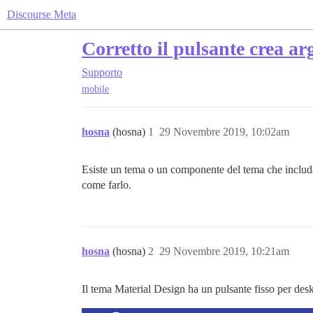
Discourse Meta
Corretto il pulsante crea a
Supporto
mobile
hosna
(hosna)
1
29 Novembre 2019, 10:02am
Esiste un tema o un componente del tema che includa 
come farlo.
hosna
(hosna)
2
29 Novembre 2019, 10:21am
Il tema Material Design ha un pulsante fisso per des