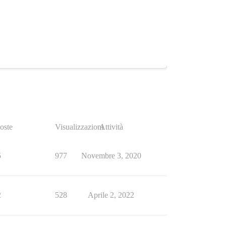
oste
Visualizzazioni
Attività
5
977
Novembre 3, 2020
2
528
Aprile 2, 2022