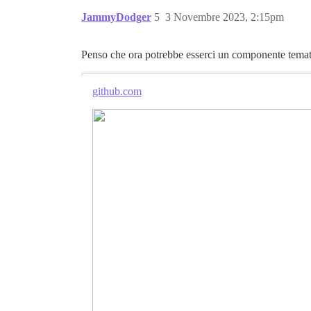
JammyDodger
5
3 Novembre 2023, 2:15pm
Penso che ora potrebbe esserci un componente temat
github.com