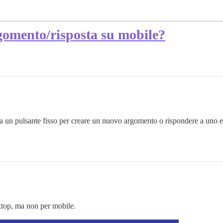
rgomento/risposta su mobile?
un pulsante fisso per creare un nuovo argomento o rispondere a uno esi
ktop, ma non per mobile.