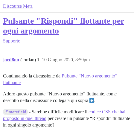
Discourse Meta
Pulsante "Rispondi" flottante per
ogni argomento
Supporto
jord8on
(Jordan)
1
10 Giugno 2020, 8:59pm
Continuando la discussione da
Pulsante “Nuovo argomento”
fluttuante
Adoro questo pulsante “Nuovo argomento” fluttuante, come
descritto nella discussione collegata qui sopra
︎.
- Sarebbe difficile modificare il
codice CSS che hai
@merefield
proposto in quel thread
per creare un pulsante “Rispondi” fluttuante
in ogni singolo argomento?