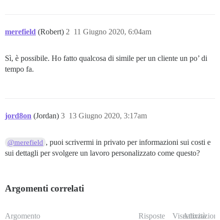
merefield
(Robert)
2
11 Giugno 2020, 6:04am
Sì, è possibile. Ho fatto qualcosa di simile per un cliente un po’ di
tempo fa.
jord8on
(Jordan)
3
13 Giugno 2020, 3:17am
, puoi scrivermi in privato per informazioni sui costi e
@merefield
sui dettagli per svolgere un lavoro personalizzato come questo?
Argomenti correlati
Argomento
Risposte
Visualizzazioni
Attività