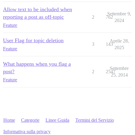
Allow text to be included when
Settembre 9,
reporting a post as off-topic
2
762
2024
Feature
User Flag for topic deletion
Aprile 28,
3
143
2025
Feature
What happens when you flag a
Settembre
post?
2
2547
25, 2014
Feature
Home
Categorie
Linee Guida
Termini del Servizio
Informativa sulla privacy