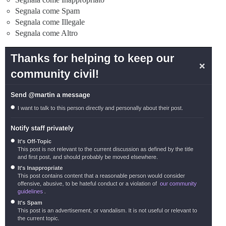
Segnala come Spam
Segnala come Illegale
Segnala come Altro