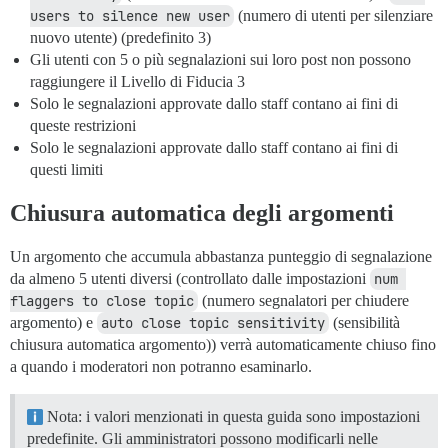
users to silence new user
(numero di utenti per silenziare
nuovo utente) (predefinito 3)
Gli utenti con 5 o più segnalazioni sui loro post non possono
raggiungere il Livello di Fiducia 3
Solo le segnalazioni approvate dallo staff contano ai fini di
queste restrizioni
Solo le segnalazioni approvate dallo staff contano ai fini di
questi limiti
Chiusura automatica degli argomenti
Un argomento che accumula abbastanza punteggio di segnalazione
da almeno 5 utenti diversi (controllato dalle impostazioni
num 
flaggers to close topic
(numero segnalatori per chiudere
argomento) e
auto close topic sensitivity
(sensibilità
chiusura automatica argomento)) verrà automaticamente chiuso fino
a quando i moderatori non potranno esaminarlo.
Nota: i valori menzionati in questa guida sono impostazioni
predefinite. Gli amministratori possono modificarli nelle