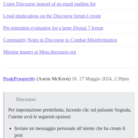
Using Discourse instead of an email mailing list
Legal implications on the Discourse forum I create
Pre-migration evaluation for a large Drupal 7 forum
Community Notes in Discourse to Combat Misinformation
Missing images at Meta.discourse.org
PeakProsperity
(Aaron McKeon)
16
27 Maggio 2024, 2:39pm
Discourse:
Per impostazione predefinita, facendo clic sul pulsante Segnala,
l’utente avrà le seguenti opzioni:
Inviare un messaggio personale all’utente che ha creato il
post