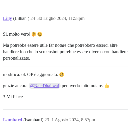
Lilly
(Lillian )
24
30 Luglio 2024, 11:58pm
Sì, molto vero!
Ma potrebbe essere utile far notare che potrebbero esserci altre
bandiere lì o che lo screenshot potrebbe essere diverso con bandiere
personalizzate.
modifica: ok OP è aggiornato.
grazie ancora
per averlo fatto notare.
@NateDhaliwal
3 Mi Piace
Isambard
(Isambard)
29
1 Agosto 2024, 8:57pm