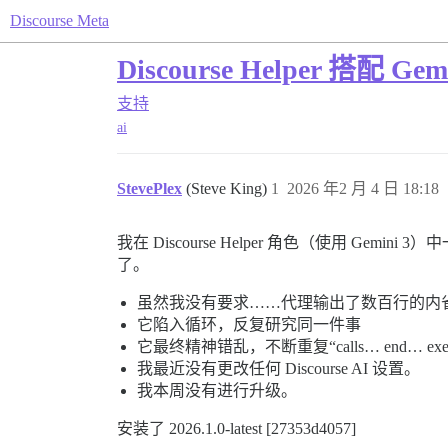
Discourse Meta
Discourse Helper 
支持
ai
StevePlex
(Steve King)
1
2026 年2 月 4 日 18:18
我在 Discourse Helper 角色（使用 Ge
了。
虽然我没有要求……代理输出了数百行的内
它陷入循环，反复研究同一件事
它最终精神错乱，不断重复“calls… end… exec
我最近没有更改任何 Discourse AI 设置。
我本周没有进行升级。
安装了 2026.1.0-latest [27353d4057]