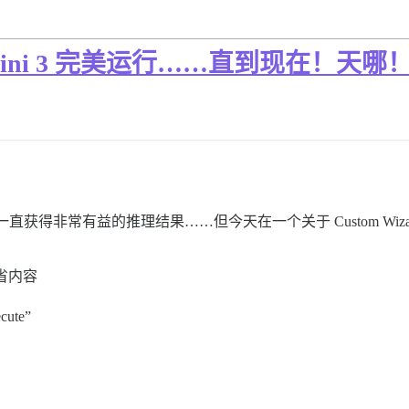
搭配 Gemini 3 完美运行……直到现在！
mini 3）中一直获得非常有益的推理结果……但今天在一个关于 Custo
省内容
ute”