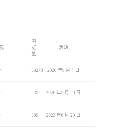
浏
复
览
活动
量
4
63278
2026 年8 月 7 日
2
2355
2026 年5 月 20 日
0
389
2023 年8 月 20 日