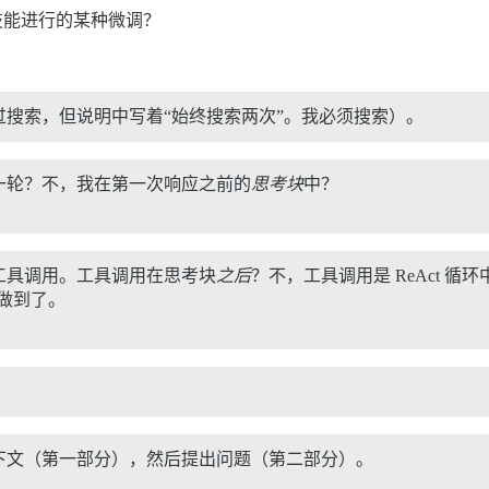
调用技能进行的某种微调？
搜索，但说明中写着“始终搜索两次”。我必须搜索）。
一轮？不，我在第一次响应之前的
思考块
中？
）
工具调用。工具调用在思考块
之后
？不，工具调用是 ReAct 循
我做到了。
下文（第一部分），然后提出问题（第二部分）。