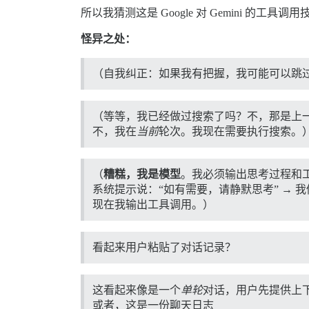
所以我猜测这是 Google 对 Gemini 的工具
怪异之处：
（自我纠正：如果我有把握，我可能可以跳过
（等等，我已经做过搜索了吗？不，那是上
不，我在
当前
轮次。我现在需要执行搜索。
（
糟糕，我是模型
。我必须输出思考过程和
系统提示说：“如有需要，请静默思考” → 
现在我输出工具调用。）
看起来用户粘贴了对话记录？
这看起来像是一个
单轮
对话，用户先提供上
或者，这是一份聊天日志