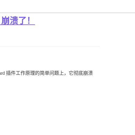
天哪！崩溃了！
m Wizard 插件工作原理的简单问题上，它彻底崩溃