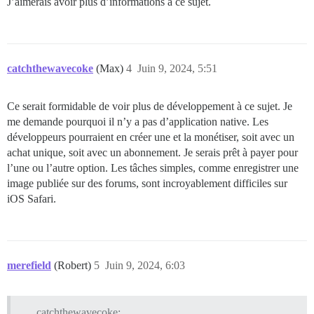
J’aimerais avoir plus d’informations à ce sujet.
catchthewavecoke
(Max)
4
Juin 9, 2024, 5:51
Ce serait formidable de voir plus de développement à ce sujet. Je
me demande pourquoi il n’y a pas d’application native. Les
développeurs pourraient en créer une et la monétiser, soit avec un
achat unique, soit avec un abonnement. Je serais prêt à payer pour
l’une ou l’autre option. Les tâches simples, comme enregistrer une
image publiée sur des forums, sont incroyablement difficiles sur
iOS Safari.
merefield
(Robert)
5
Juin 9, 2024, 6:03
catchthewavecoke: