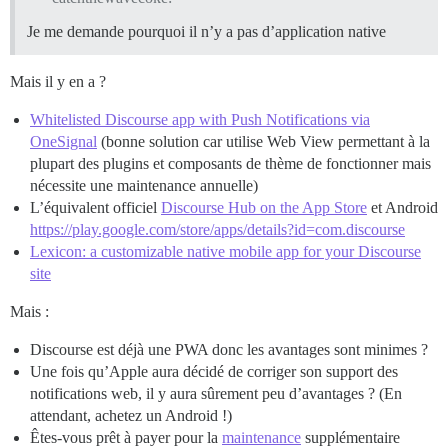
Je me demande pourquoi il n’y a pas d’application native
Mais il y en a ?
Whitelisted Discourse app with Push Notifications via
OneSignal
(bonne solution car utilise Web View permettant à la
plupart des plugins et composants de thème de fonctionner mais
nécessite une maintenance annuelle)
L’équivalent officiel
‎Discourse Hub on the App Store
et Android
https://play.google.com/store/apps/details?id=com.discourse
Lexicon: a customizable native mobile app for your Discourse
site
Mais :
Discourse est déjà une PWA donc les avantages sont minimes ?
Une fois qu’Apple aura décidé de corriger son support des
notifications web, il y aura sûrement peu d’avantages ? (En
attendant, achetez un Android !)
Êtes-vous prêt à payer pour la
maintenance
supplémentaire