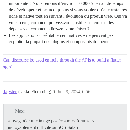
importante ? Nous parlons d’environ 10 000 $ par an de temps
de développeur et beaucoup plus si vous voulez qu’elle reste très
riche et native tout en suivant l’évolution du produit web. Qui va
vous payer, comment pouvez-vous justifier le temps et les
dépenses et comment allez-vous monétiser ?
Les applications « véritablement natives » ne peuvent pas
exploiter la plupart des plugins et composants de thème.
Can discourse be used entirely through the APIs to build a flutter
app?
Jagster
(Jakke Flemming)
6
Juin 9, 2024, 6:56
Max:
sauvegarder une image postée sur les forums est
incroyablement difficile sur iOS Safari