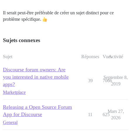
Il serait peut-être préférable de créer un sujet distinct pour ce
problème spécifique.
Sujets connexes
Sujet
Réponses
Vues
Activité
Discourse forum owners: Are
you interested in native mobile
Septembre 8,
39
7066
apps?
2019
Marketplace
Releasing a Open Source Forum
Mars 27,
App for Discourse
11
625
2026
General