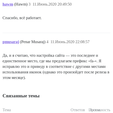
hawm
(Hawm)
3
11.Июнь.2020 20:49:50
Спасибо, всё работает.
pmusaraj
(Penar Musaraj)
4
11.Июнь.2020 22:08:57
Да, и я считаю, что настройка сайта — это последнее и
единственное место, где мы предлагаем префикс «fa-». Я
исправлю это и приведу в соответствие с другими местами
использования иконок (однако это произойдет после релиза в
этом месяце).
Связанные темы
Тема
Ответов
Просм.
Активность