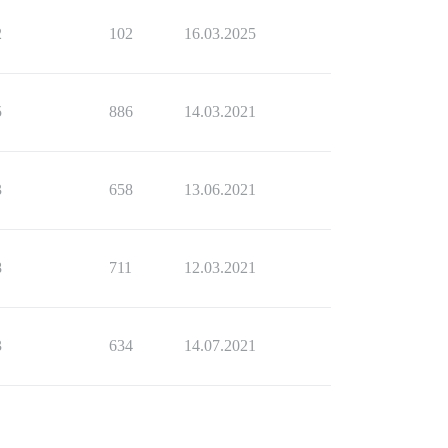
2
102
16.03.2025
5
886
14.03.2021
3
658
13.06.2021
8
711
12.03.2021
3
634
14.07.2021