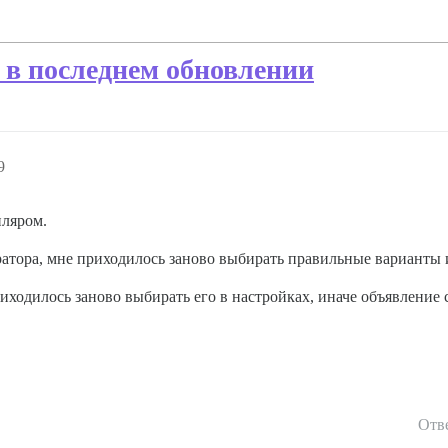
 последнем обновлении
9
ляром.
ратора, мне приходилось заново выбирать правильные варианты
иходилось заново выбирать его в настройках, иначе объявление 
Отв