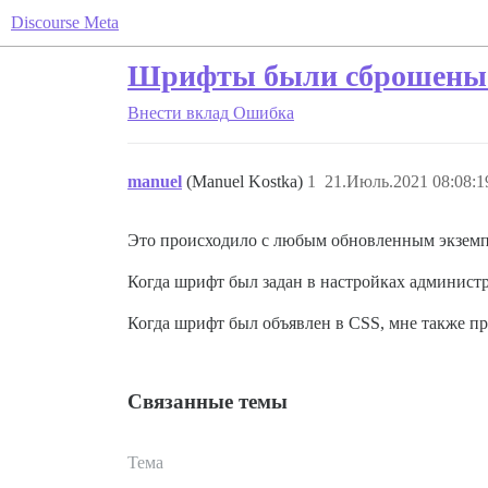
Discourse Meta
Шрифты были сброшены в
Внести вклад
Ошибка
manuel
(Manuel Kostka)
1
21.Июль.2021 08:08:1
Это происходило с любым обновленным экземп
Когда шрифт был задан в настройках админист
Когда шрифт был объявлен в CSS, мне также пр
Связанные темы
Тема