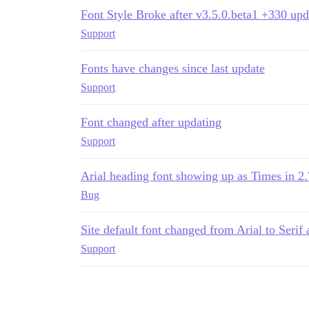
Font Style Broke after v3.5.0.beta1 +330 upd
Support
Fonts have changes since last update
Support
Font changed after updating
Support
Arial heading font showing up as Times in 2.
Bug
Site default font changed from Arial to Serif 
Support