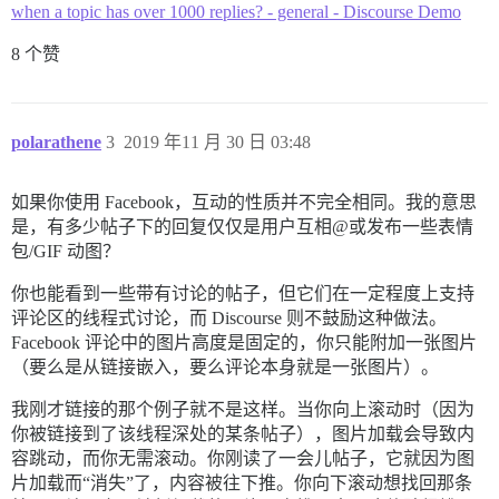
when a topic has over 1000 replies? - general - Discourse Demo
8 个赞
polarathene
3
2019 年11 月 30 日 03:48
如果你使用 Facebook，互动的性质并不完全相同。我的意思
是，有多少帖子下的回复仅仅是用户互相@或发布一些表情
包/GIF 动图？
你也能看到一些带有讨论的帖子，但它们在一定程度上支持
评论区的线程式讨论，而 Discourse 则不鼓励这种做法。
Facebook 评论中的图片高度是固定的，你只能附加一张图片
（要么是从链接嵌入，要么评论本身就是一张图片）。
我刚才链接的那个例子就不是这样。当你向上滚动时（因为
你被链接到了该线程深处的某条帖子），图片加载会导致内
容跳动，而你无需滚动。你刚读了一会儿帖子，它就因为图
片加载而“消失”了，内容被往下推。你向下滚动想找回那条