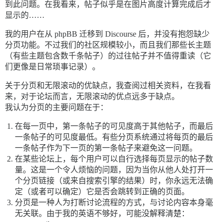
到此问题。在我看来，帖子似乎是在图片高度计算完成后才
显示的……
我的用户在从 phpBB 迁移到 Discourse 后，并没有抱怨缺少
分页功能。不过我们的社区规模较小，而且我们那些长主题
（有些主题包含数千条帖子）的过往帖子并不值得重读（它
们更像是日常琐事记录）。
关于分页和无限滚动的优缺点，我查阅过相关资料，在我看
来，对于论坛而言，无限滚动的优点远多于缺点。
我认为分页的主要问题在于：
在每一页中，第一条帖子的可见度高于其他帖子，而最后
一条帖子的可见度最低。有些分页系统通过将每页的最后
一条帖子作为下一页的第一条帖子来避免这一问题。
在某些论坛上，每个用户可以自行选择每页显示的帖子数
量。这是一个令人烦恼的问题，因为当你从他人处打开一
个分页链接（或来自搜索引擎的结果）时，你永远无法确
定（或者可以确定）它是否会跳转到正确的页面。
分页是一种人为打断讨论流程的方式，与讨论内容本身毫
无关联。由于我的英语不够好，可能没解释清楚：