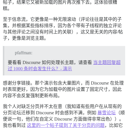
帖子，结果它又被新加载的图片再次推下去。这体验很糟
糕。
至于信息流，它更像是一种无限滚动（评论往往是其中的子
集，并根据某些指标排序，因为各个带有子线程的独立评论
与其他评论之间没有时间上的关联），这又是无关的内容/帖
子，更像是浏览主题。
pfaffman:
要看看 Discourse 如何处理长主题，请查看
当主题回复超
过 1000 条时会发生什么？- 演示
感谢分享链接。那个演示包含大量图片，而 Discourse 在处理
时表现更好，因为它为加载中的图片设置了固定尺寸，因此
内容不会反复强制更新布局。
我个人对缺乏分页并不太在意（我知道有些用户在从现有的
分页论坛迁移到 Discourse 时会感到不满，例如
暴雪论坛
（顺
便说一句，他们在自定义 Discourse 方面做得非常出色））。
我也看到过
这里的一个帖子提到了关于分页的问题
，比如它