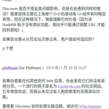
Discourse 是否不受此类问题影响，还是也会遇到同样的情
况？我曾觉得主题右上角那个小小的滚动条 UI 组件有时略显
奇怪，但在这种情况下，我能理解它的价值（因为该
NodeBB 帖子没有类似功能，我似乎只能通过调整 URL 才能
回到首帖）。
如果您也曾从分页论坛迁移过来，用户是如何适应的？
4 个赞
pfaffman
(Jay Pfaffman)
2
2019 年11 月 29 日 16:47
如果你查看任何其他现代 Web 应用，你会发现它们并没有采
用分页。一个流行的例子是名为
Facebook.com
的社交网站。
它非常受欢迎，而我从未见过有人抱怨那里的无限滚动功
能。
要查看 Discourse 如何处理长篇话题，请访问
What happens