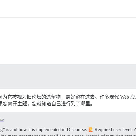
能，因为它被视为旧论坛的遗留物，最好留在过去。许多现代 Web 应用
果您离开主题，您就知道自己进行到了哪里。
se
ing” is and how it is implemented in Discourse.
Required user level: Al