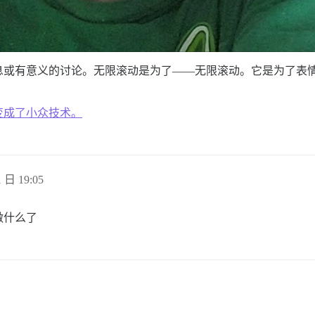
息或有意义的讨论。无限滚动是为了——无限滚动。它是为了表
变成了小众技术。
 日 19:05
做什么了