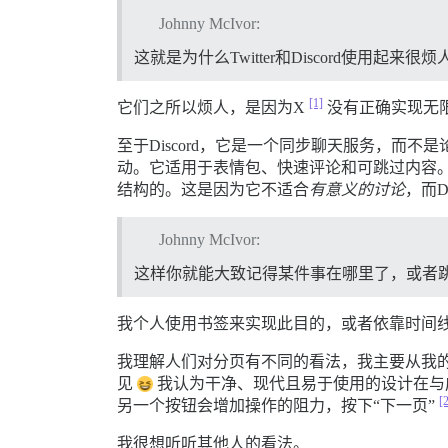
Johnny McIvor:
这就是为什么Twitter和Discord使用起来很
[1]
它们之所以烦人，是因为X
没有正确实现无
至于Discord，它是一个同步聊天服务，而
动。它适用于表情包、快速评论和可跳过内容。”它
结构的。这是因为它不适合
有意义的讨论
，而Di
Johnny McIvor:
这样你就能大致记得某件事在哪里了，或者
我个人使用书签来实现此目的，或者依靠时间
我理解人们对分页有不同的看法，我主要从我的角度
见
我认为干净、现代且易于使用的设计在与成
[
另一个按钮会增加操作的阻力，按下“下一页”
我很想听听其他人的看法。