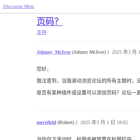
Discourse Meta
页码？
支持
Johnny_McIvor
(Johnny McIvor)
1
2025 年3 月 1
您好，
我注意到，当我滚动浏览论坛的所有主题时，
是否有某种插件或设置可以添加页码？论坛一
merefield
(Robert)
2
2025 年3 月 1 日 18:02
当你向下滚动时，标题会被放置在标题栏中。