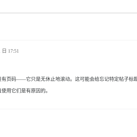
 日 17:51
没有页码——它只是无休止地滚动。这可能会给忘记特定帖子标
直使用它们是有原因的。