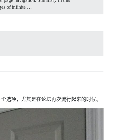
al page navigation.
Summary In this
ges of infinite …
应该是一个选项，尤其是在论坛再次流行起来的时候。