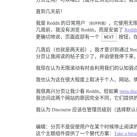
直到几天前！
我是 Reddit 的日常用户
，它使用无
（别评判我）
几周前，我没有浏览 Reddit，而是安装了
Redli
更确切地说，页面底部有一个
NEXT
按钮，在
几周后（也就是两天前），我才意识到通过 Red
分页让我阅读的帖子变少了，并迫使我停下来，这让
我现在认为无限滚动有时会利用我们的认知弱点
我也认为这在很大程度上取决于个人、网站、
我很高兴分页让我少看 Reddit，但如果
meta.dis
我访问这两个网站的原因完全不同，它们提供的
我认为 Discourse 应该在管理员级别（
编辑：分页不是促使用户在某个时候停止阅读
这个主题组件提供了一个替代方案：
Take a bre