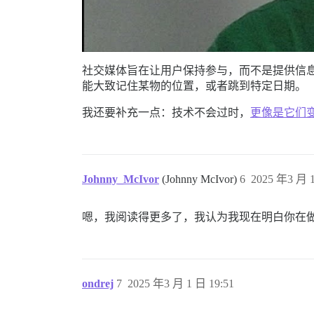
社交媒体旨在让用户保持参与，而不是提供信
能大致记住某物的位置，或者跳到特定日期。
我还要补充一点：技术不会过时，
更像是它们
Johnny_McIvor
(Johnny McIvor)
6
2025 年3 月 1
嗯，我阅读得更多了，我认为我现在明白你在
ondrej
7
2025 年3 月 1 日 19:51