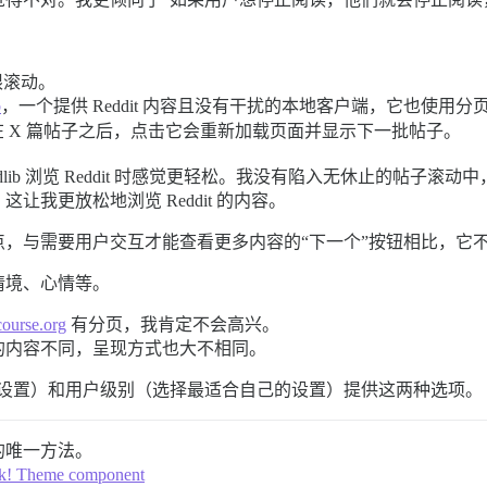
限滚动。
b
，一个提供 Reddit 内容且没有干扰的本地客户端，它也使用
 X 篇帖子之后，点击它会重新加载页面并显示下一批帖子。
lib 浏览 Reddit 时感觉更轻松。我没有陷入无休止的帖子滚
我更放松地浏览 Reddit 的内容。
，与需要用户交互才能查看更多内容的“下一个”按钮相比，它
情境、心情等。
course.org
有分页，我肯定不会高兴。
​​内容不同，呈现方式也大不相同。
选择默认设置）和用户级别（选择最适合自己的设置）提供这两种选项。
的唯一方法。
ak! Theme component