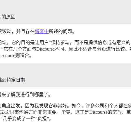
烦人的原因
限滚动，并且存在
博客中
所述的问题。
不是论坛，它的目的是让用户“保持参与，而不是提供信息或有意
在几个方面与Discourse不同，因此不适合与分页进行比较。虽
scourse则适合。
跳到特定日期
线来了解我进行到哪里了。
出发，因为我发现它非常好。如今，许多公司和个人都在使用Disco
员/同事沟通方面非常重要。毕竟，这正是Discourse的宗旨
2]
几乎变成了一种“负担”。