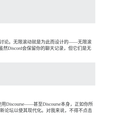
义的讨论。无限滚动就是为此而设计的——无限滚
然Discord会保留你的聊天记录，但它们是无
urse——甚至Discourse本身，正如你所
：革新论坛以使其现代化。对我来说，不得不点击