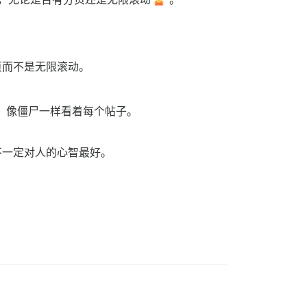
分页而不是无限滚动。
动中，像僵尸一样看着每个帖子。
不一定对人的心智最好。