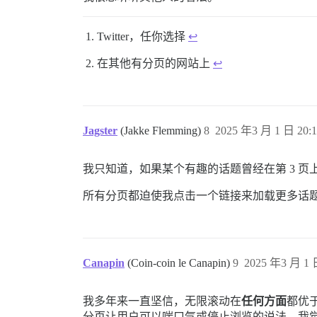
Twitter，任你选择
↩︎
在其他有分页的网站上
↩︎
Jagster
(Jakke Flemming)
8
2025 年3 月 1 日 20:1
我只知道，如果某个有趣的话题曾经在第 3 页
所有分页都迫使我点击一个链接来加载更多话
Canapin
(Coin-coin le Canapin)
9
2025 年3 月 1 
我多年来一直坚信，无限滚动在
任何方面
都优
分页让用户可以喘口气或停止浏览的说法，我