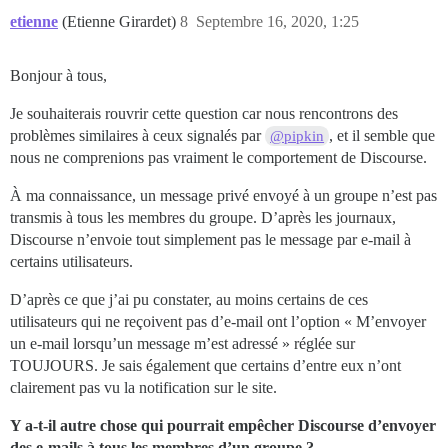
etienne
(Etienne Girardet)
8
Septembre 16, 2020, 1:25
Bonjour à tous,
Je souhaiterais rouvrir cette question car nous rencontrons des
problèmes similaires à ceux signalés par
, et il semble que
@pipkin
nous ne comprenions pas vraiment le comportement de Discourse.
À ma connaissance, un message privé envoyé à un groupe n’est pas
transmis à tous les membres du groupe. D’après les journaux,
Discourse n’envoie tout simplement pas le message par e-mail à
certains utilisateurs.
D’après ce que j’ai pu constater, au moins certains de ces
utilisateurs qui ne reçoivent pas d’e-mail ont l’option « M’envoyer
un e-mail lorsqu’un message m’est adressé » réglée sur
TOUJOURS. Je sais également que certains d’entre eux n’ont
clairement pas vu la notification sur le site.
Y a-t-il autre chose qui pourrait empêcher Discourse d’envoyer
des e-mails à tous les membres d’un groupe ?