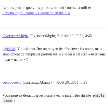
Le plus proche que vous puissiez obtenir consiste à utiliser
Prioritizing full name vs username in the UX
OverseersMight
(OverseersMight)
3
Août 20, 2021, 4:45
Y a-t-il peut-être un moyen de désactiver les noms, mais
@Falco
simplement de remplacer partout sur le site où il est écrit « username
» par « name » ?
cocococosti
(Constanza Abarca)
4
Août 20, 2021, 6:29
Vous pouvez désactiver les noms avec le paramètre du site
enable 
names
: