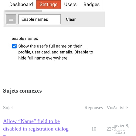
Sujets connexes
Sujet
Réponses
Vues
Activité
Allow “Name" field to be
Janvier 8,
disabled in registration dialog
10
2279
2025