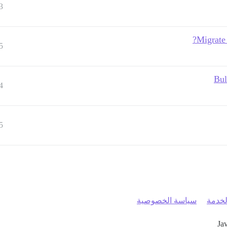
3
Migrate 
5
Bul
4
5
خدمة
سياسة الخصوصية