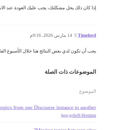
إذا كان ذلك يحل مشكلتك، يجب عليك العودة عند الا
Timelord
5
14 مارس 2026، 9:16م
يجب أن تكون لدي بعض النتائج هنا خلال الأسبوع القادم
الموضوعات ذات الصلة
الموضوع
opics from one Discourse instance to another
Self-Hosting
how-to
Moving topics between sites?