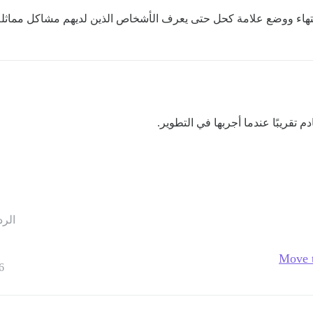
نتهاء ووضع علامة كحل حتى يعرف الأشخاص الذين لديهم مشاكل مماثلة
 تقريبًا عندما أجربها في التطوير.
الرد
Move t
6