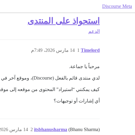
Discourse Meta
استحواذ على المنتدى
الدعم
Timelord
1
14 مارس 2026، 7:49م
مرحباً يا جماعة.
لدي منتدى قائم بالفعل (Discourse)، وموقع آخر في نفس مجالي يعلن إفلاسه (وهو أيضاً Discourse).
كيف يمكنني “استيراد” المحتوى من موقعه إلى موق
أي إشارات أو توجيهات؟
(Bhanu Sharma)
itsbhanusharma
2
14 مارس 2026، 8:07م