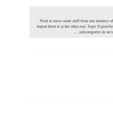
Need to move some stuff from one instance of D
import them in at the other end.
Topic Export/Imp
subcategories its sec