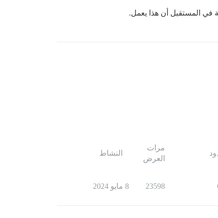
 في المستقبل أن هذا يعمل.
مرات
ود
النشاط
العرض
23598
8 مايو 2024