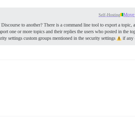
Move 
Self-Hosting
iscourse to another? There is a command line tool to export a topic, a s
ort one or more topics and their replies the users who posted in the to
urity settings custom groups mentioned in the security settings
if any 