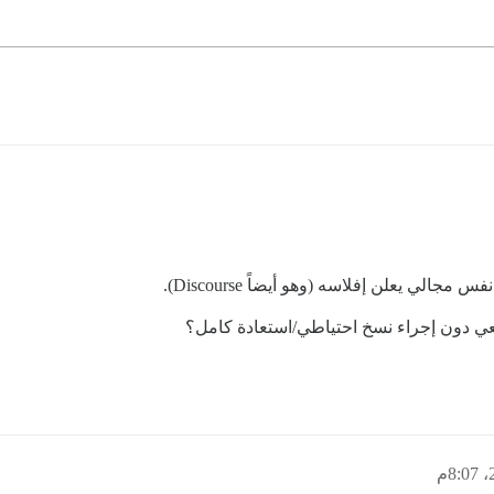
عي دون إجراء نسخ احتياطي/استعادة كامل؟