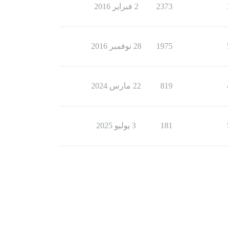
2373
2 فبراير 2016
1975
28 نوفمبر 2016
819
22 مارس 2024
181
3 يوليو 2025