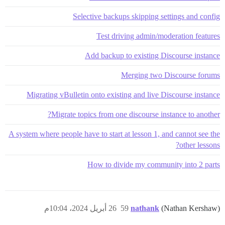
Selective backups skipping settings and config
Test driving admin/moderation features
Add backup to existing Discourse instance
Merging two Discourse forums
Migrating vBulletin onto existing and live Discourse instance
Migrate topics from one discourse instance to another?
A system where people have to start at lesson 1, and cannot see the
other lessons?
How to divide my community into 2 parts
(Nathan Kershaw)
nathank
59
26 أبريل 2024، 10:04م