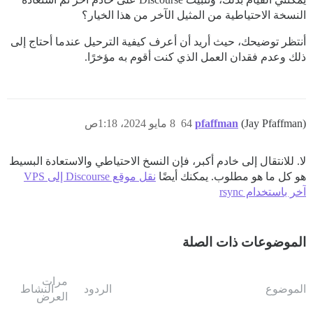
النسخة الاحتياطية من المثيل الآخر من هذا الخيار؟
أنتظر توضيحك، حيث أريد أن أعرف كيفية الترحيل عندما أحتاج إلى
ذلك وعدم فقدان العمل الذي كنت أقوم به مؤخرًا.
(Jay Pfaffman)
pfaffman
64
8 مايو 2024، 1:18ص
لا. للانتقال إلى خادم أكبر، فإن النسخ الاحتياطي والاستعادة البسيط
هو كل ما هو مطلوب. يمكنك أيضًا
نقل موقع Discourse إلى VPS
آخر باستخدام rsync
الموضوعات ذات الصلة
مرات
الموضوع
الردود
النشاط
العرض