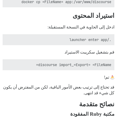
docker cp =FileName= app:/var/www/discourse

استيراد المحتوى
ادخل إلى الحاوية في النسخة المستقبلة:
./launcher enter app

قم بتشغيل سكريبت الاستيراد
discourse import_=Export= =FileName=

تم!
قد تحتاج إلى ترتيب بعض الأمور الباقية، لكن من المفترض أن يكون
كل شيء قد انتهى.
نصائح متقدمة
مكتبة Ruby المفقودة