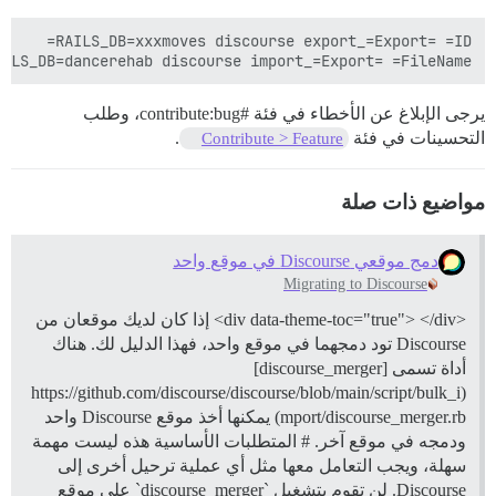
AILS_DB=dancerehab discourse import_=Export= =FileName=

يرجى الإبلاغ عن الأخطاء في فئة
#contribute:bug،
وطلب
التحسينات في فئة
.
Contribute > Feature
مواضيع ذات صلة
دمج موقعي Discourse في موقع واحد
Migrating to Discourse
<div data-theme-toc="true"> </div> إذا كان لديك موقعان من
Discourse تود دمجهما في موقع واحد، فهذا الدليل لك. هناك
أداة تسمى [discourse_merger]
(https://github.com/discourse/discourse/blob/main/script/bulk_i
mport/discourse_merger.rb) يمكنها أخذ موقع Discourse واحد
ودمجه في موقع آخر. # المتطلبات الأساسية هذه ليست مهمة
سهلة، ويجب التعامل معها مثل أي عملية ترحيل أخرى إلى
Discourse. لن تقوم بتشغيل `discourse_merger` على موقع