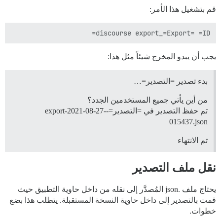
قم بتشغيل هذا الأمر:
discourse export_=Export= =ID=

يجب أن يبدو المخرج شيئاً مثل هذا:
بدء تصدير =التصدير=…
من أين يأتي جميع المستخدمين الجدد؟
تم حفظ التصدير في =التصدير=-export-2021-08-27-
015437.json
تم الانتهاء
نقل ملف التصدير
يحتاج ملف .json المُصدَّر إلى نقله من داخل حاوية التطبيق حيث
قمت بالتصدير إلى داخل حاوية النسخة المستقبلة. يتطلب هذا بضع
خطوات.