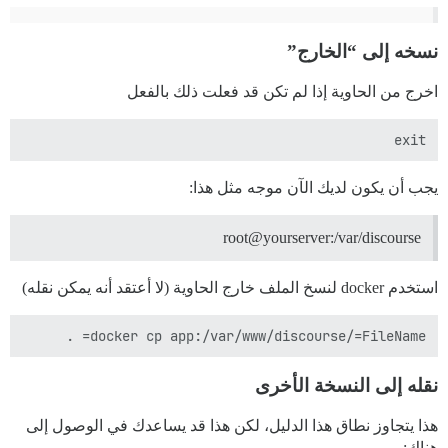
نسخه إلى “الخارج”
اخرج من الحاوية إذا لم تكن قد فعلت ذلك بالفعل
exit

يجب أن يكون لديك الآن موجه مثل هذا:
root@yourserver:/var/discourse
استخدم docker لنسخ الملف خارج الحاوية (لا أعتقد أنه يمكن نقله)
docker cp app:/var/www/discourse/=FileName= .

نقله إلى النسخة الأخرى
هذا يتجاوز نطاق هذا الدليل، لكن هذا قد يساعدك في الوصول إلى
هناك: