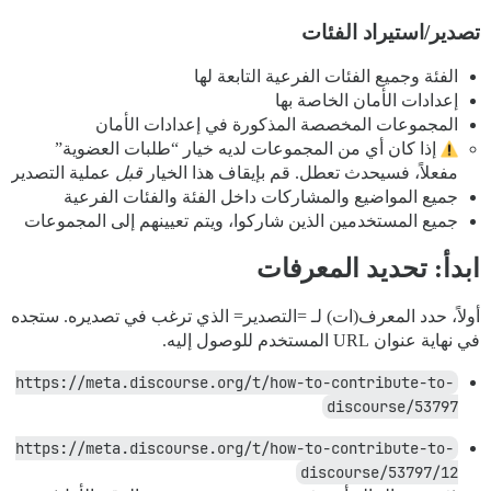
تصدير/استيراد الفئات
الفئة وجميع الفئات الفرعية التابعة لها
إعدادات الأمان الخاصة بها
المجموعات المخصصة المذكورة في إعدادات الأمان
إذا كان أي من المجموعات لديه خيار “طلبات العضوية”
مفعلاً، فسيحدث تعطل. قم بإيقاف هذا الخيار
قبل
عملية التصدير
جميع المواضيع والمشاركات داخل الفئة والفئات الفرعية
جميع المستخدمين الذين شاركوا، ويتم تعيينهم إلى المجموعات
ابدأ: تحديد المعرفات
أولاً، حدد المعرف(ات) لـ =التصدير= الذي ترغب في تصديره. ستجده
في نهاية عنوان URL المستخدم للوصول إليه.
https://meta.discourse.org/t/how-to-contribute-to-
discourse/53797
https://meta.discourse.org/t/how-to-contribute-to-
discourse/53797/12