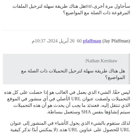
سأحاول مرة أخرى.\n\nهل هناك طريقة سهلة لترحيل الملفات
المرفوعة ذات الصلة مع المواضيع؟
(Jay Pfaffman)
pfaffman
60
26 أبريل 2024، 10:37م
Nathan Kershaw:
هل هناك طريقة سهلة لترحيل التحميلات ذات الصلة مع
المواضيع؟
ليس حقًا. الشيء الذي يعمل في الغالب هو إذا حصلت على كل هذه
التحميلات ولصقت عنوان URL الأصلي في أي منشور في الموقع
الذي تنتقل إليه، فعندئذ ما
يجب
أن يحدث هو أن هذه التحميلات
سيتم إنشاؤها بنفس SHA وستعمل ببساطة.
لذلك ستقوم بالشيء الذي يحول الأشياء في المنشور إلى عنوان
URL للحصول على عناوين URL هذه. (لا يمكنني أبدًا تذكر كيفية