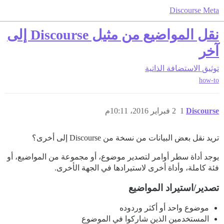
Discourse Meta
نقل المواضيع من مثيل Discourse إلى
آخر
توثيق
الاستضافة الذاتية
how-to
Discourse
1
2 فبراير 2016، 10:11م
تريد نقل بعض البيانات من نسخة من Discourse إلى أخرى؟
يوجد أداة سطر أوامر لتصدير موضوع، أو مجموعة من المواضيع، أو
فئة كاملة، وأداة أخرى لاستيرادها في الجهة الأخرى.
تصدير/استيراد المواضيع
موضوع واحد أو أكثر وردوده
المستخدمين الذين شاركوا في الموضوع