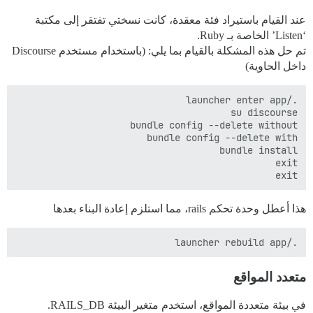
عند القيام باستيراد فئة معقدة، كانت نسختي تفتقر إلى مكتبة
‘Listen’ الخاصة بـ Ruby.
تم حل هذه المشكلة بالقيام بما يلي: (باستخدام مستخدم Discourse
داخل الحاوية)
exit

هذا أعطل وحدة تحكم rails، مما استلزم إعادة البناء بعدها
./launcher rebuild app

متعدد المواقع
في بيئة متعددة المواقع، استخدم متغير البيئة RAILS_DB.