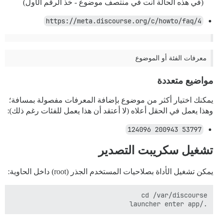
(في هذه الحالة أنت في منتصف موضوع - خذ الرقم الأول)
https://meta.discourse.org/c/howto/faq/4
معرفات الفئة أو الموضوع
مواضيع متعددة
يمكنك اختيار أكثر من موضوع بإضافة المعرفات مفصولة بمسافة؛
وهذا يعمل في الحقل أعلاه (لا أعتقد أن هذا يعمل للفئات رغم ذلك):
53797 200943 124096
تشغيل سكريبت التصدير
يمكن تشغيل الأداة بصلاحيات المستخدم الجذر (root) داخل الحاوية:
./launcher enter app
