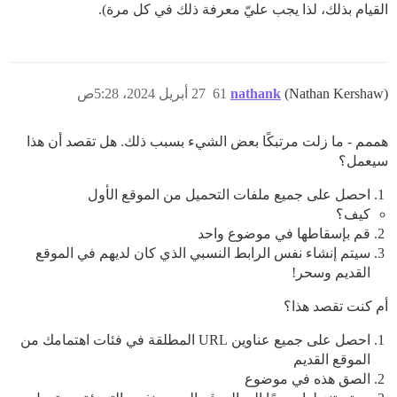
القيام بذلك، لذا يجب عليّ معرفة ذلك في كل مرة).
(Nathan Kershaw)
nathank
61
27 أبريل 2024، 5:28ص
هممم - ما زلت مرتبكًا بعض الشيء بسبب ذلك. هل تقصد أن هذا
سيعمل؟
احصل على جميع ملفات التحميل من الموقع الأول
كيف؟
قم بإسقاطها في موضوع واحد
سيتم إنشاء نفس الرابط النسبي الذي كان لديهم في الموقع
القديم وسحر!
أم كنت تقصد هذا؟
احصل على جميع عناوين URL المطلقة في فئات اهتمامك من
الموقع القديم
الصق هذه في موضوع