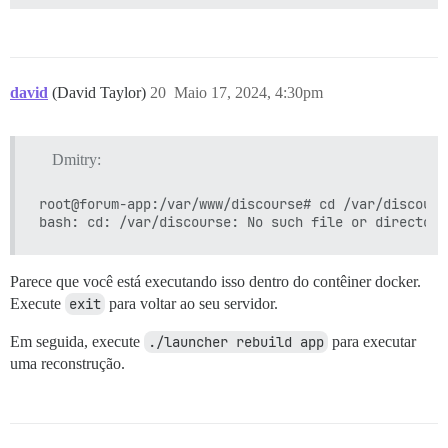
david
(David Taylor)
20
Maio 17, 2024, 4:30pm
Dmitry:
root@forum-app:/var/www/discourse# cd /var/discourse
Parece que você está executando isso dentro do contêiner docker.
Execute
exit
para voltar ao seu servidor.
Em seguida, execute
./launcher rebuild app
para executar
uma reconstrução.