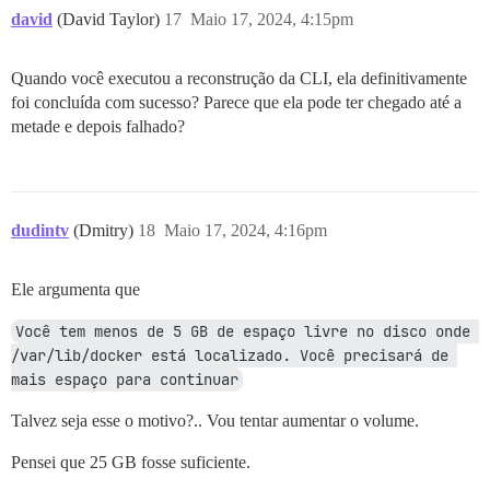
david
(David Taylor)
17
Maio 17, 2024, 4:15pm
Quando você executou a reconstrução da CLI, ela definitivamente
foi concluída com sucesso? Parece que ela pode ter chegado até a
metade e depois falhado?
dudintv
(Dmitry)
18
Maio 17, 2024, 4:16pm
Ele argumenta que
Você tem menos de 5 GB de espaço livre no disco onde 
/var/lib/docker está localizado. Você precisará de 
mais espaço para continuar
Talvez seja esse o motivo?.. Vou tentar aumentar o volume.
Pensei que 25 GB fosse suficiente.