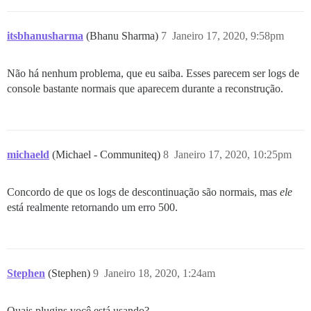
itsbhanusharma
(Bhanu Sharma)
7
Janeiro 17, 2020, 9:58pm
Não há nenhum problema, que eu saiba. Esses parecem ser logs de
console bastante normais que aparecem durante a reconstrução.
michaeld
(Michael - Communiteq)
8
Janeiro 17, 2020, 10:25pm
Concordo de que os logs de descontinuação são normais, mas
ele
está realmente retornando um erro 500.
Stephen
(Stephen)
9
Janeiro 18, 2020, 1:24am
Quais plugins você está usando?