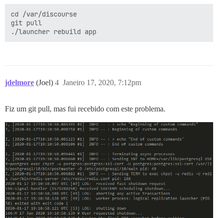
cd /var/discourse

git pull

jdelmore
(Joel)
4
Janeiro 17, 2020, 7:12pm
Fiz um git pull, mas fui recebido com este problema.