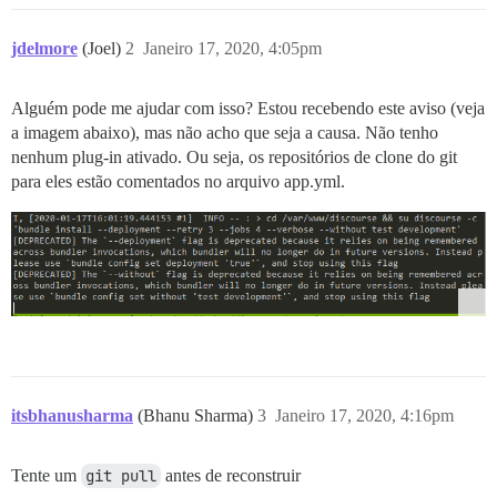
jdelmore
(Joel)
2
Janeiro 17, 2020, 4:05pm
Alguém pode me ajudar com isso? Estou recebendo este aviso (veja
a imagem abaixo), mas não acho que seja a causa. Não tenho
nenhum plug-in ativado. Ou seja, os repositórios de clone do git
para eles estão comentados no arquivo app.yml.
itsbhanusharma
(Bhanu Sharma)
3
Janeiro 17, 2020, 4:16pm
Tente um
git pull
antes de reconstruir