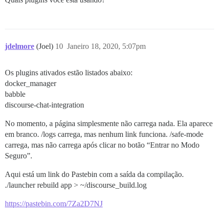
jdelmore
(Joel)
10
Janeiro 18, 2020, 5:07pm
Os plugins ativados estão listados abaixo:
docker_manager
babble
discourse-chat-integration
No momento, a página simplesmente não carrega nada. Ela aparece
em branco. /logs carrega, mas nenhum link funciona. /safe-mode
carrega, mas não carrega após clicar no botão “Entrar no Modo
Seguro”.
Aqui está um link do Pastebin com a saída da compilação.
./launcher rebuild app > ~/discourse_build.log
https://pastebin.com/7Za2D7NJ