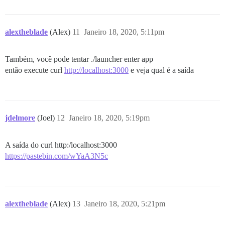
alextheblade
(Alex)
11
Janeiro 18, 2020, 5:11pm
Também, você pode tentar ./launcher enter app
então execute curl
http://localhost:3000
e veja qual é a saída
jdelmore
(Joel)
12
Janeiro 18, 2020, 5:19pm
A saída do curl http:/localhost:3000
https://pastebin.com/wYaA3N5c
alextheblade
(Alex)
13
Janeiro 18, 2020, 5:21pm