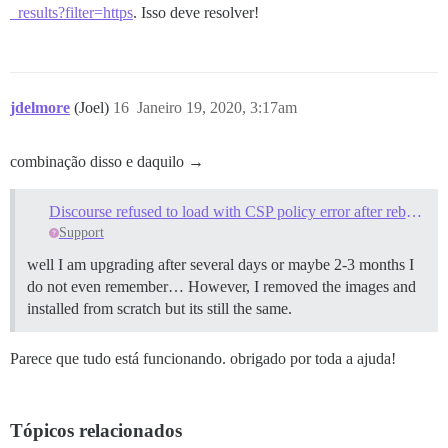
_results?filter=https
. Isso deve resolver!
jdelmore
(Joel)
16
Janeiro 19, 2020, 3:17am
combinação disso e daquilo →
Discourse refused to load with CSP policy error after rebuild
Support
well I am upgrading after several days or maybe 2-3 months I
do not even remember… However, I removed the images and
installed from scratch but its still the same.
Parece que tudo está funcionando. obrigado por toda a ajuda!
Tópicos relacionados