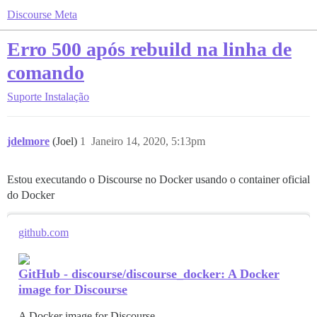
Discourse Meta
Erro 500 após rebuild na linha de
comando
Suporte
Instalação
jdelmore
(Joel)
1
Janeiro 14, 2020, 5:13pm
Estou executando o Discourse no Docker usando o container oficial
do Docker
github.com
GitHub - discourse/discourse_docker: A Docker
image for Discourse
A Docker image for Discourse