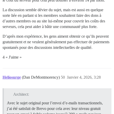
le coût du serveur pour cela peut doubler à environ 14
par mois.
La discussion semble dévier du sujet, mais est aussi en quelque
sorte liée en parlant si les membres souhaitent faire des dons à
d’autres membres ou au site lui-même pour couvrir les coûts des
serveurs, cela peut aider à bâtir une communauté plus forte.
D’après mon expérience, les gens aiment obtenir ce qu’ils peuvent
gratuitement et ne veulent généralement pas effectuer de paiements
spontanés pour des discussions intellectuelles de qualité.
4 « J'aime »
Heliosurge
(Dan DeMontmorency)
50
Janvier 4, 2026, 3:28
Architect:
Avec le sujet original pour l’envoi d’e-mails transactionnels,
j’ai été satisfait de Brevo pour cela avec leur niveau gratuit