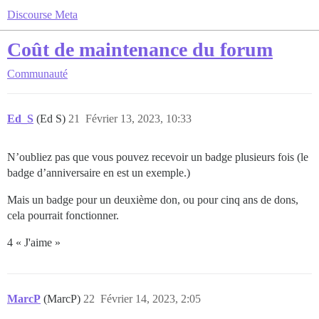
Discourse Meta
Coût de maintenance du forum
Communauté
Ed_S
(Ed S)
21
Février 13, 2023, 10:33
N’oubliez pas que vous pouvez recevoir un badge plusieurs fois (le
badge d’anniversaire en est un exemple.)
Mais un badge pour un deuxième don, ou pour cinq ans de dons,
cela pourrait fonctionner.
4 « J'aime »
MarcP
(MarcP)
22
Février 14, 2023, 2:05