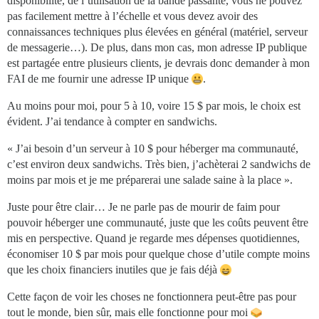
disponibilité, de l’utilisation de la bande passante, vous ne pouvez
pas facilement mettre à l’échelle et vous devez avoir des
connaissances techniques plus élevées en général (matériel, serveur
de messagerie…). De plus, dans mon cas, mon adresse IP publique
est partagée entre plusieurs clients, je devrais donc demander à mon
FAI de me fournir une adresse IP unique
.
Au moins pour moi, pour 5 à 10, voire 15 $ par mois, le choix est
évident. J’ai tendance à compter en sandwichs.
« J’ai besoin d’un serveur à 10 $ pour héberger ma communauté,
c’est environ deux sandwichs. Très bien, j’achèterai 2 sandwichs de
moins par mois et je me préparerai une salade saine à la place ».
Juste pour être clair… Je ne parle pas de mourir de faim pour
pouvoir héberger une communauté, juste que les coûts peuvent être
mis en perspective. Quand je regarde mes dépenses quotidiennes,
économiser 10 $ par mois pour quelque chose d’utile compte moins
que les choix financiers inutiles que je fais déjà
Cette façon de voir les choses ne fonctionnera peut-être pas pour
tout le monde, bien sûr, mais elle fonctionne pour moi