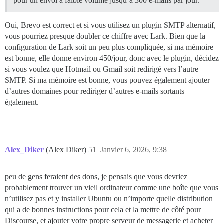
pour un envoi à faible volume jusqu’à 300 e-mails par jour.
Oui, Brevo est correct et si vous utilisez un plugin SMTP alternatif,
vous pourriez presque doubler ce chiffre avec Lark. Bien que la
configuration de Lark soit un peu plus compliquée, si ma mémoire
est bonne, elle donne environ 450/jour, donc avec le plugin, décidez
si vous voulez que Hotmail ou Gmail soit redirigé vers l’autre
SMTP. Si ma mémoire est bonne, vous pouvez également ajouter
d’autres domaines pour rediriger d’autres e-mails sortants
également.
Alex_Diker
(Alex Diker)
51
Janvier 6, 2026, 9:38
peu de gens feraient des dons, je pensais que vous devriez
probablement trouver un vieil ordinateur comme une boîte que vous
n’utilisez pas et y installer Ubuntu ou n’importe quelle distribution
qui a de bonnes instructions pour cela et la mettre de côté pour
Discourse, et ajouter votre propre serveur de messagerie et acheter