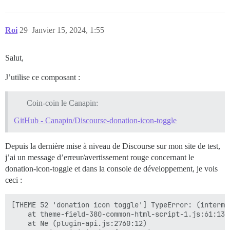
Roi
29
Janvier 15, 2024, 1:55
Salut,
J’utilise ce composant :
Coin-coin le Canapin:
GitHub - Canapin/Discourse-donation-icon-toggle
Depuis la dernière mise à niveau de Discourse sur mon site de test,
j’ai un message d’erreur/avertissement rouge concernant le
donation-icon-toggle et dans la console de développement, je vois
ceci :
[THEME 52 'donation icon toggle'] TypeError: (interme
    at theme-field-380-common-html-script-1.js:61:13

    at Ne (plugin-api.js:2760:12)
