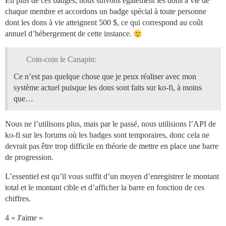
En plus de ces badges, nous suivons également les dons à vie de
chaque membre et accordons un badge spécial à toute personne
dont les dons à vie atteignent 500 $, ce qui correspond au coût
annuel d’hébergement de cette instance.
Coin-coin le Canapin:
Ce n’est pas quelque chose que je peux réaliser avec mon
système actuel puisque les dons sont faits sur ko-fi, à moins
que…
Nous ne l’utilisons plus, mais par le passé, nous utilisions l’API de
ko-fi sur les forums où les badges sont temporaires, donc cela ne
devrait pas être trop difficile en théorie de mettre en place une barre
de progression.
L’essentiel est qu’il vous suffit d’un moyen d’enregistrer le montant
total et le montant cible et d’afficher la barre en fonction de ces
chiffres.
4 « J'aime »