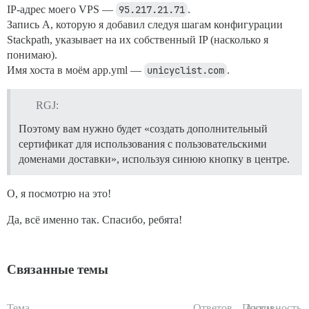
IP-адрес моего VPS —
95.217.21.71
.
Запись A, которую я добавил следуя шагам конфигурации
Stackpath, указывает на их собственный IP (насколько я
понимаю).
Имя хоста в моём app.yml —
unicyclist.com
.
RGJ:
Поэтому вам нужно будет «создать дополнительный
сертификат для использования с пользовательскими
доменами доставки», используя синюю кнопку в центре.
О, я посмотрю на это!
Да, всё именно так. Спасибо, ребята!
Связанные темы
Тема
Ответов
Просм.
Активность